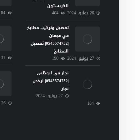
الكربستون
84
26 يونيو، 2024
404
تفصيل وتركيب مطابخ
في عجمان
|0545574752| تفصيل
المطابخ
31
27 يونيو، 2024
190
نجار في ابوظبي
|0545574752| ارخص
نجار
27 يونيو، 2024
26 يونيو، 2024
184