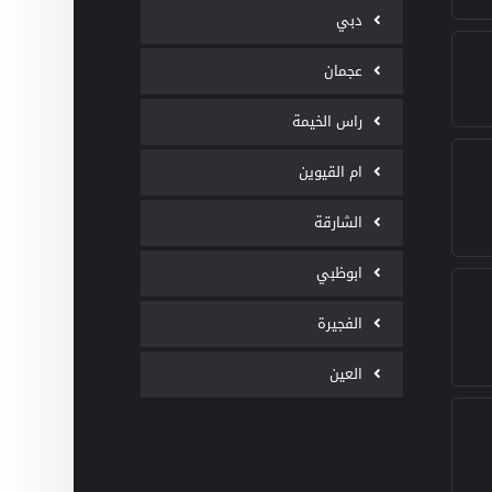
دبي
عجمان
راس الخيمة
ام القيوين
الشارقة
ابوظبي
الفجيرة
العين