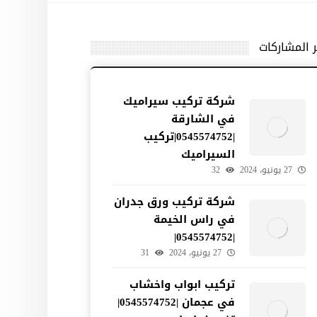
ر المشاركات
شركة تركيب سيراميك
في الشارقة
|0545574752|تركيب
السيراميك
27 يونيو، 2024
32
شركة تركيب ورق جدران
في راس الخيمة
|0545574752|
27 يونيو، 2024
31
تركيب ابواب واخشاب
في عجمان |0545574752|