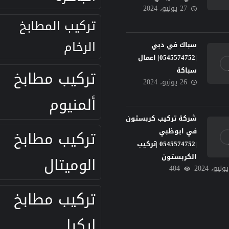
27 يونيو، 2024
تركيب المطابخ
الرخام
سباك في دبي
|0545574752| اعمال
سباكة
تركيب مطابخ
26 يونيو، 2024
ألمنيوم
شركة تركيب كربستون
في ابوظبي
تركيب مطابخ
|0545574752 |تركيب
الكربستون
الوميتال
404
تركيب مطابخ
ايكيا