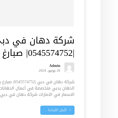
شركة دهان في دب
|0545574752| صبارغ رخيص
Admin
26 يونيو، 2024
شركة دهان في د
الدهان بدبي متخصصة في أعمال الدهانات 
الاسعار في الامارات شركة دهان في دبي 
أكمل القراءة ...