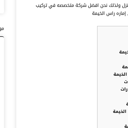
منزل ولذلك نحن افضل شركة متخصصه في تركيب
إماره راس الخيمة
مو
يمة
مة
لخيمة
ت
رات
الخيمة
ة