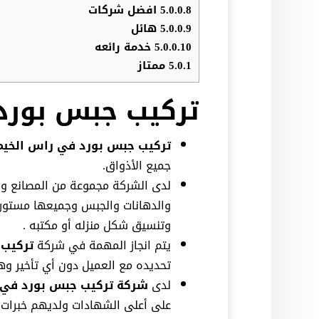
5.0.0.8
افضل شركات
5.0.0.9
هائل
5.0.0.10
خدمة رائعه
5.0.1
ممتاز
تركيب جبس بورد
تركيب جبس بورد في راس الخيم
جميع الأذواق.
لدى الشركة مجموعة من المصانع وال
والدهانات والجبس وجميعها مستورد ل
وتنسيق شكل منزله أو مكتبه .
يتم انجاز المهمة في شركة
تركيب
تحديده مع العميل دون أي تأخير وه
لدى
شركة تركيب جبس بورد في 
على أعلى الشهادات ولديهم خبرات ف