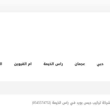
دبي
عجمان
راس الخيمة
ام القيوين
ال
ركة تركيب جبس بورد في راس الخيمة |0545574752|