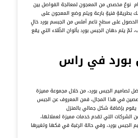
ستخدام نوعٌ مخصص من المعجون لمعالجة الفواصل بين
لك بطريقةٍ فنيةٍ بارعة ويتم وضع المعجون على
لحصول على سطحٍ ناعم أملس من الجبسم بورد خالٍ
، ثمّ يتم دهان الجبس بورد بألوان الطّلاء التي يقع
بورد في راس
فضل تصاميم الجبس بورد، من خلال مجموعة مميزة
خصصين في هذا المجال، فمن المعروف عن الجبس
 يقوم بإضافة شكل جمالي بالمنزل
من الشركات التي تقدم خدمات مميزة لعملائها،
 الجبس بورد، وفي حالة الرغبة في فكها وتغيرها