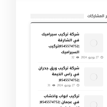
ر المشاركات
شركة تركيب سيراميك
في الشارقة
|0545574752|تركيب
السيراميك
27 يونيو، 2024
32
شركة تركيب ورق جدران
في راس الخيمة
|0545574752|
27 يونيو، 2024
31
تركيب ابواب واخشاب
في عجمان |0545574752|