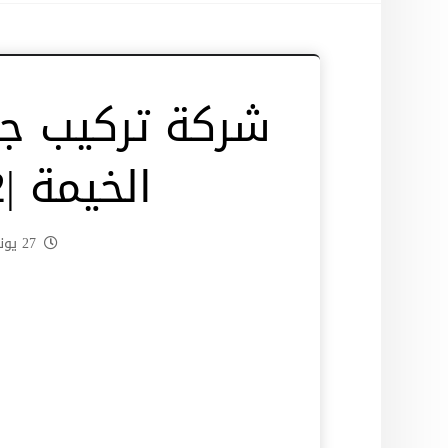
شركة تركيب ج
الخيمة |0545574752|
27 يونيو، 2024