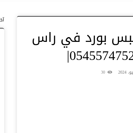
آخ
بس بورد في راس
30