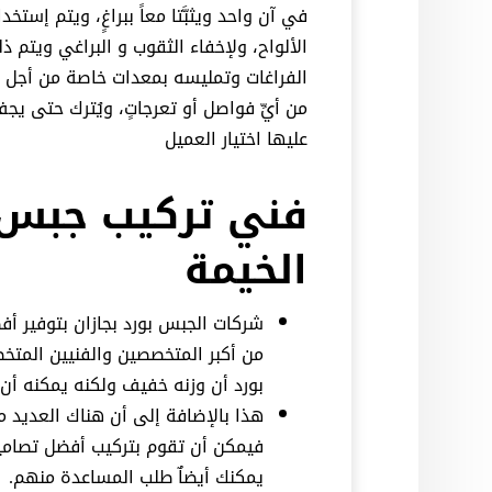
في آن واحد ويثبَّتا معاً ببراغٍ، ويتم إ
الألواح، ولإخفاء الثقوب و البراغي ويتم ذ
الفراغات وتمليسه بمعدات خاصة من أجل ا
من أيِّ فواصل أو تعرجاتٍ، ويُترك حتى يجف
عليها اختيار العميل
فني تركيب جبس 
الخيمة
شركات الجبس بورد بجازان بتوفير أ
من أكبر المتخصصين والفنيين المت
بورد أن وزنه خفيف ولكنه يمكنه أن
هذا بالإضافة إلى أن هناك العديد 
فيمكن أن تقوم بتركيب أفضل تصاميم
يمكنك أيضاٌ طلب المساعدة منهم.