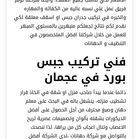
فريق عمل علي نسبه عاليه من الكفائه والمهاره
والخبره في تركيب جدران جبس او اسقف معلقة لكي
نقدم لكم نتائج تجعلكم منبهرين بالمستوي المبهر
للعمل من خلال شركتنا افضل المتخصصون في
التنظيف و الدهانات
فني تركيب جبس
بورد في عجمان
دائما عندما يبدأ صاحب منزل او شقة في اتخاذ قرار
تشطيب منزله، ينشغل باله في البحث على معلم
دهان وصبغ محترف من أجل الحصول على أفضل
الديكورات بشقته بألوان وتصميمات عصرية تريح
الاعصاب وتنال اعجاب كل من يراها، لذا ننصحك
بالتواصل مع شركة دهانات ،لدي الشركة أفضل