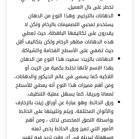
تخطر على بال العميل.
الدهانات بالترخيم: وهذا النوع من الدهان
يستخدم لمحبي التصميمات بالرخام ولكن لا
يقدرون على تكاليفها الباهظة، حيث تعطي
هذه الدهانات مظهر الرخام ولكن بتكاليف أقل
حيث تضفي على الأسطح الفخامة والشياكة.
الدهانات بالزيت: سميت هذا النوع من الدهان
بهذا الاسم لأنها تخلط بكمية من الزيت أو
اللاكيه كما يسمى في عالم الديكور والدهانات،
ومن أهم مميزات هذا النوع أنه يعطي للأسطح
لمعانا وبريقا، كما يسهل عملية التنظيف.
ورق الحائط: وهو عبارة عن أوراق زينت بالزخارف
والألوان المختلفة، ويتم وتثبيتها على الحائط
بواسطة اللصق المخصص لذلك ، ومن أهم
الأمور التي تميز ورق الحائط رخص ثمنه
وسهولة تبديله في أي وقت تريد فيه تغيير