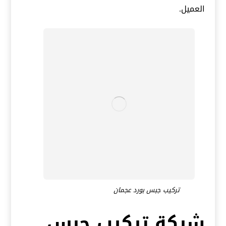
العميل.
تركيب جبس بورد عجمان
شركة تركيب جبس