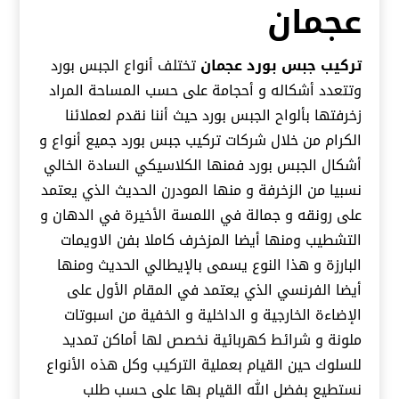
عجمان
تركيب جبس بورد عجمان
تختلف أنواع الجبس بورد
وتتعدد أشكاله و أحجامة على حسب المساحة المراد
زخرفتها بألواح الجبس بورد حيث أننا نقدم لعملائنا
الكرام من خلال شركات تركيب جبس بورد جميع أنواع و
أشكال الجبس بورد فمنها الكلاسيكي السادة الخالي
نسبيا من الزخرفة و منها المودرن الحديث الذي يعتمد
على رونقه و جمالة في اللمسة الأخيرة في الدهان و
التشطيب ومنها أيضا المزخرف كاملا بفن الاويمات
البارزة و هذا النوع يسمى بالإيطالي الحديث ومنها
أيضا الفرنسي الذي يعتمد في المقام الأول على
الإضاءة الخارجية و الداخلية و الخفية من اسبوتات
ملونة و شرائط كهربائية نخصص لها أماكن تمديد
للسلوك حين القيام بعملية التركيب وكل هذه الأنواع
نستطيع بفضل الله القيام بها على حسب طلب