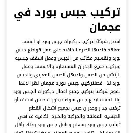
تركيب جبس بورد في
عجمان
افضل شركة لتركيب ديكورات جبس بورد او اسقف
معلقة فلديها الخبره الكافيه علي عمل قواطع جبس
بورد وتقسيم مكاتب من الجبس وعمل اسقف جبسيه
وتركيب جميع الجدران المستعارة والاسقف وعمل
بارتشن من الجبس ولديهل الجبس المغربي والجبس
بورد لذا افضل
تركيب جبس بورد عجمان
نظرا لانها
تقوم شركتنا بتركيب جميع اعمال ديكورات الجبس بورد
ولنا لمسه ابداع جبس سواء ديكورات جبس اسقف أو
تركيب جدار وجدران جبس بجميع اشكال القطع
الجبسيه المعلقه والمركبه والخبره الكافيه ف آهي
تركيب جبس بورد ومعلم وعامل جبس بورد وذلك بأقل
الاسعار لكي تناسب جميع العملاء. وايضا شركتنا توفر