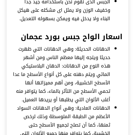
الجبس الذى نقوم نحن باستخدامه جيد جدا
وخفيف الوزن ولا يمثل اى مشكله على هيكل
البناء ولا يدخل فيه ويمكن بسهوله التعديل.
اسعار الواح جبس بورد عجمان
الدهانات الحديثة: وهي الدهانات التي ظهرت
حديثا ويتجه إليها معظم الناس ومن أشهر
هذه النوع من الدهانات: الدهان البلاستيكي
المائي ويتم دهنه على كل أنواع الأسطح ما عدا
الأسطح الخشبية، ومن أهم مميزاتها أنها
تحمي الأسطح من التأثر بالماء، كما يتوافر منه
أغلب الألوان التي يطلبها أو يريدها العميل.
الدهانات العادية: وهي أنواع الدهانات السواد
الأعظم من الطبقة المتوسطة وذلك لرخص
ثمنها، كما أن تصلح لجميع الأسطح حتى
الخشبية، كما يتوافر منها جميع الألوان التي