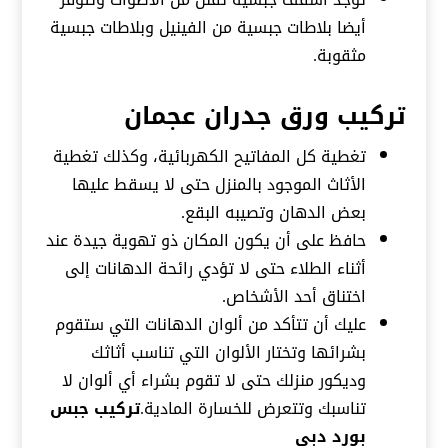
أيضا بلاطات جبسية من الفينيل وبلاطات جبسية
مثقوبة.
تركيب ورق جدران عجمان
تغطية كل المفاتيح الكهربائية، وكذلك تغطية
الأثاث الموجود بالمنزل حتى لا يسقط عليها
بعض الدهان وتصيبه البقع.
حافظ على أن يكون المكان ذو تهوية جيدة عند
أثناء الطلاء حتى لا تؤدي رائحة الدهانات إلى
اختناق أحد الأشخاص.
عليك أن تتأكد من ألوان الدهانات التي ستقوم
بشرائها وتختار الألوان التي تناسب أثاثك
وديكور منزلك حتى لا تقوم بشراء أي ألوان لا
تناسبك وتتعرض للخسارة المادية.
تركيب جبس
بورد دبي