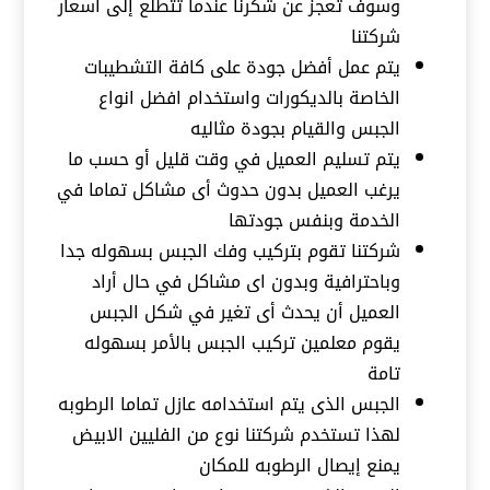
وسوف تعجز عن شكرنا عندما تتطلع إلى أسعار
شركتنا
يتم عمل أفضل جودة على كافة التشطيبات
الخاصة بالديكورات واستخدام افضل انواع
الجبس والقيام بجودة مثاليه
يتم تسليم العميل في وقت قليل أو حسب ما
يرغب العميل بدون حدوث أى مشاكل تماما في
الخدمة وبنفس جودتها
شركتنا تقوم بتركيب وفك الجبس بسهوله جدا
وباحترافية وبدون اى مشاكل في حال أراد
العميل أن يحدث أى تغير في شكل الجبس
يقوم معلمين تركيب الجبس بالأمر بسهوله
تامة
الجبس الذى يتم استخدامه عازل تماما الرطوبه
لهذا تستخدم شركتنا نوع من الفليين الابيض
يمنع إيصال الرطوبه للمكان