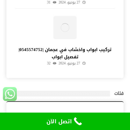
27 يونيو، 2024
31
تركيب ابواب واخشاب في عجمان |0545574752|
تفصيل ابواب
27 يونيو، 2024
32
فئات
خدمات ابوظبي
اتصل الآن
خدمات الشارقة