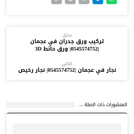
سابق
تركيب ورق جدران في عجمان
|0545574752| ورق حائط 3D
التالي
نجار في عجمان |0545574752| نجار رخيص
المنشورات ذات الصلة ...