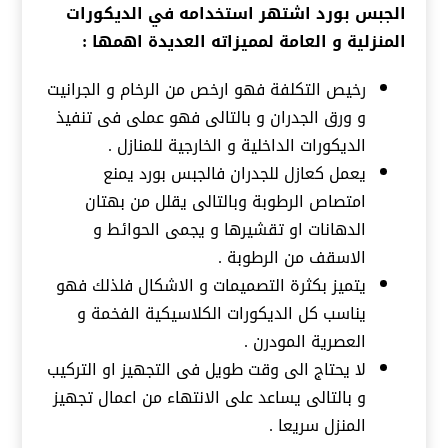
الجبس بورد اشتهر استخدامه في الديكورات
المنزلية و العامة لمميزاته العديدة اهمها :
رخيص التكلفة فهو ارخص من الرخام و الجرانيت
و ورق الجدران و بالتالى فهو عملى فى تنفيذ
الديكورات الداخلية و الخارجية للمنازل .
يعمل كعازل للجدران فالجبس بورد يمنع
امتصاص الرطوبة وبالتالى يقلل من بهتان
الدهانات او تقشيرها و يجمى الحوائط و
الاسقف من الرطوبة .
يتميز بكثرة التصميمات و الاشكال فلذلك فهو
يناسب كل الديكورات الكلاسيكية الفخمة و
العصرية المودرن .
لا يحتاج الى وقت طويل فى التجهيز او التركيب
و بالتالى يساعد على الانتهاء من اعمال تجهيز
المنزل سريعا .