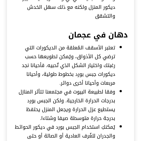
ديكور المنزل ولكنه مع ذلك سهل الخدش
والتشقق
دهان في عجمان
تعتبر الأسقف المُعلقة من الديكورات التي
ترضي كل الأذواق، ويُمكن تطويعها حسب
رغبتك واختيار الشكل الذي تُحبيه. فأحيانا نجد
ديكورات جبس بورد بخطوط طولية، وأحيانا
مربعات وأحيانا أخرى دوائر.
وفقا لطبيعة البيوت في مجتمعنا تتأثر المنازل
بدرجات الحرارة الخارجية. ولكن الجبس بورد
يستطيع عزل الحرارة ويجعل المنزل يحتفظ
بدرجة حرارة متوسطة صيفا وشتاءا.
يُمكنكِ استخدام الجبس بورد في ديكور الحوائط
والجدران للغُرف العادية أو الصالة أو حتى