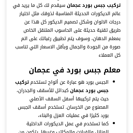
تركيب جبس بورد عجمان
سيقدم لك كل ما يريد في
عالم الديكورات الحديثة المناسبة لذوقك مثل اختيار
درجات الالوان وشكل تصميم الديكور كل هذا عن
طريق تقنية حديثة على الحاسوب المتنقل الخاص
بمعلم الدهان، وسوف يتم تطبيق رغباتك على اتم
صورة من الجودة والجمال وبأقل الاسعار التي تناسب
كل العملاء
معلم جبس بورد في عجمان
الجبس بورد هو عبارة عن ألواح تستخدم
تركيب
جبس بورد
عجمان
كبدائل للأسقف والجدران،
حيث يتم تركيبها أسفل السقف الأصلي
المصنوع من الخرسان. تستخدم أسقف الجبس
بورد كثيرًا في عمليات العزل والبناء،
كما تستخدم في عمل الديكورات الداخلية
للمنازل والفيلات والمكاتب وغيرها. يتكون من