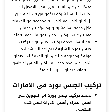
اى عميل تعامل معنا بعمل شكوى او دعوة علينا
وهذا يدل على اننا نسعي لعمل الافضل لك
بجانب اننا لسنا شركة تتكون من فرد او فردين
بل كيان كامل ومتكامل به مجموعه من الخدمات
وكل خدمه لها مشرفين ومسؤولين وعمال
وفنيين عليها وكل شخص يتقن ما يقوم بفعله
بعد انتهاء خدمة تركيب الجبس بورد
تركيب
جبس بورد الشارقة
يتم اعطائك شهاده
موثقة ومختومه منا على ان الخدمة لها ضمان
شامل على عدم حدوث مشاكل بالجبس او ظهور
تشققات فيه او تسرب للرطوبة
تركيب الجبس بورد في الامارات
تعتمد
تركيب جبس بورد ام القيوين
على
افضل الخبراء وأفضل الادوات لفعل هذه
المهمة .