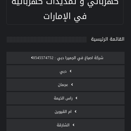
كهربائي و تمديدات كهربائية
في الإمارات
القائمة الرئيسية
‫شركة اصباغ في الجميرا دبي : 0545574752
دبي
عجمان
راس الخيمة
ام القيوين
الشارقة