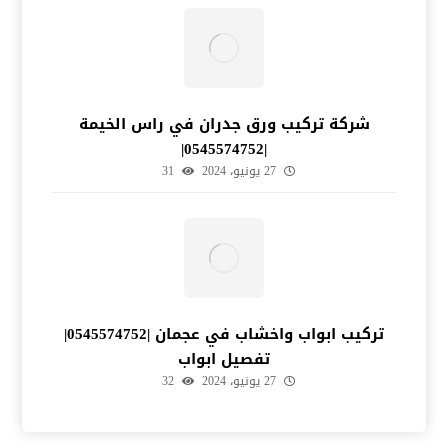
شركة تركيب ورق جدران في راس الخيمة
|0545574752|
27 يونيو، 2024
31
تركيب ابواب واخشاب في عجمان |0545574752|
تفصيل ابواب
27 يونيو، 2024
32