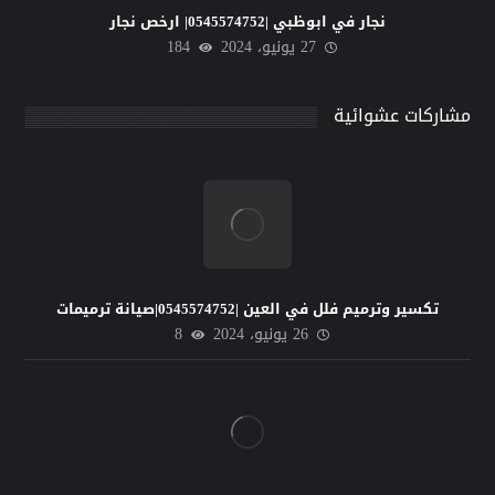
نجار في ابوظبي |0545574752| ارخص نجار
27 يونيو، 2024
184
مشاركات عشوائية
تكسير وترميم فلل في العين |0545574752|صيانة ترميمات
26 يونيو، 2024
8