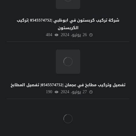
شركة تركيب كربستون في ابوظبي |0545574752 |تركيب
الكربستون
26 يونيو، 2024
404
تفصيل وتركيب مطابخ في عجمان |0545574752| تفصيل المطابخ
27 يونيو، 2024
190