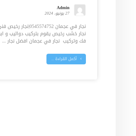
Admin
27 يونيو، 2024
نجار في عجمان 5574752
نجار خشب رخيص يقوم بتركيب دواليب و ابوا
فك وتركيب نجار في عجمان افضل نجار ...
أكمل القراءة ...