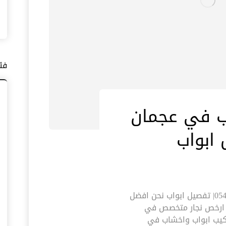
فئ
ب في عجمان
تركيب ابواب واخشاب في عجمان |0545574752| تفصيل ابواب نحن افضل
ا ارخص نجار متخصص في
ركيب ابواب واخشاب في