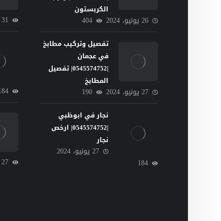
الكربستون
31
26 يونيو، 2024
404
تفصيل وتركيب مطابخ
في عجمان
|0545574752| تفصيل
المطابخ
184
27 يونيو، 2024
190
نجار في ابوظبي
|0545574752| ارخص
نجار
27 يونيو، 2024
27
184