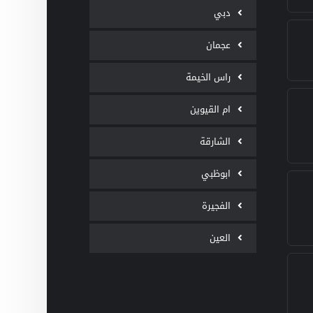
دبي
عجمان
راس الخيمة
ام القيوين
الشارقة
ابوظبي
الفجيرة
العين