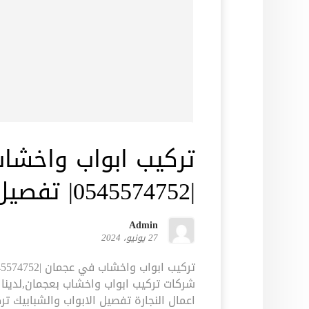
تركيب ابواب واخشا
|0545574752| تفصيل ابواب
Admin
27 يونيو، 2024
شركات تركيب ابواب واخشاب بعجمان,لدين
اعمال النجارة تفصيل الابواب والشبابيك ت