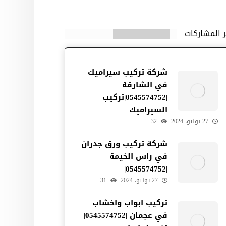
ر المشاركات
شركة تركيب سيراميك
في الشارقة
|0545574752|تركيب
السيراميك
27 يونيو، 2024
32
شركة تركيب ورق جدران
في راس الخيمة
|0545574752|
27 يونيو، 2024
31
تركيب ابواب واخشاب
في عجمان |0545574752|