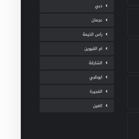
دبي
عجمان
راس الخيمة
ام القيوين
الشارقة
ابوظبي
الفجيرة
العين