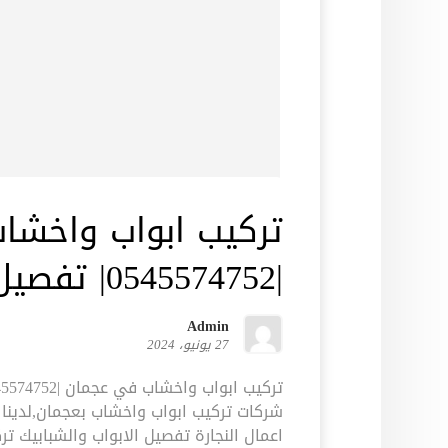
تركيب ابواب واخشا
|0545574752| تفصيل ابواب
Admin
27 يونيو، 2024
شركات تركيب ابواب واخشاب بعجمان,لدين
اعمال النجارة تفصيل الابواب والشبابيك ت