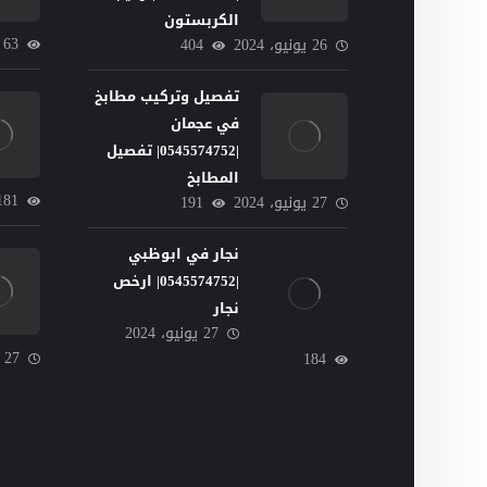
الكربستون
63
26 يونيو، 2024
404
تفصيل وتركيب مطابخ
في عجمان
|0545574752| تفصيل
المطابخ
181
27 يونيو، 2024
191
نجار في ابوظبي
|0545574752| ارخص
نجار
27 يونيو، 2024
27 يونيو، 2024
184