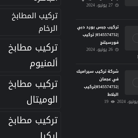
27 يونيو، 2024
تركيب المطابخ
الرخام
تركيب جبس بورد دبي
|0545574752| تركيب
فورسيلنج
تركيب مطابخ
26 يونيو، 2024
ألمنيوم
شركة تركيب سيراميك
في عجمان
تركيب مطابخ
|0545574752|تركيب
البلاط
الوميتال
19
تركيب مطابخ
ايكيا