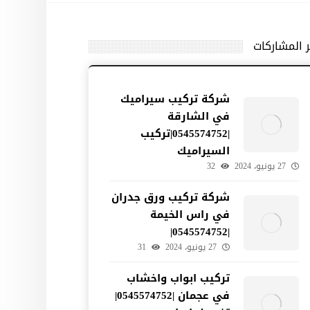
ر المشاركات
شركة تركيب سيراميك
في الشارقة
|0545574752|تركيب
السيراميك
27 يونيو، 2024
32
شركة تركيب ورق جدران
في راس الخيمة
|0545574752|
27 يونيو، 2024
31
تركيب ابواب واخشاب
في عجمان |0545574752|