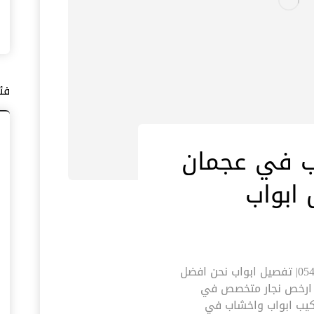
فئ
ب في عجمان
تركيب ابواب واخشاب في عجمان |0545574752| تفصيل ابواب نحن افضل
ا ارخص نجار متخصص في
ركيب ابواب واخشاب في