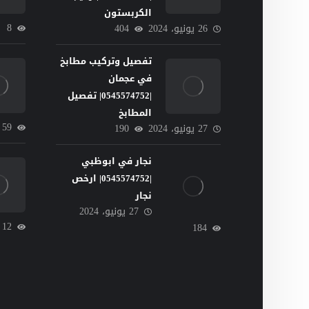
الكربستون
8
26 يونيو، 2024
404
تفصيل وتركيب مطابخ
في عجمان
|0545574752| تفصيل
المطابخ
59
27 يونيو، 2024
190
نجار في ابوظبي
|0545574752| ارخص
نجار
27 يونيو، 2024
12
184