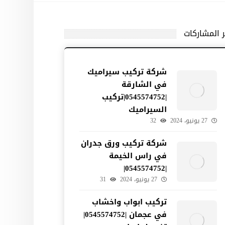
ر المشاركات
شركة تركيب سيراميك
في الشارقة
|0545574752|تركيب
السيراميك
27 يونيو، 2024
32
شركة تركيب ورق جدران
في راس الخيمة
|0545574752|
27 يونيو، 2024
31
تركيب ابواب واخشاب
في عجمان |0545574752|