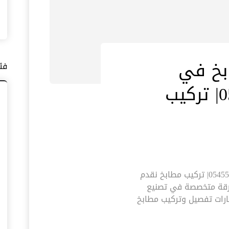
بخ في
فئ
الشارقة |0545574752| تركيب
تفصيل وتركيب مطابخ في الشارقة |0545574752| تركيب مطابخ نقدم
رقة متخصصة في تصنيع
ارات تفصيل وتركيب مطابخ