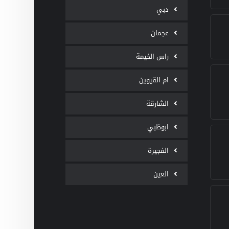
دبي
عجمان
راس الخيمة
ام القيوين
الشارقة
ابوظبي
الفجيرة
العين