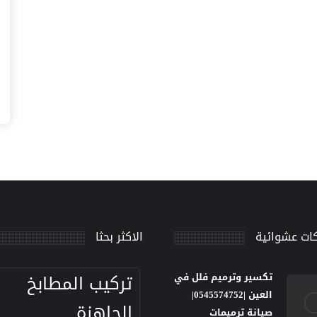
ات عشوائية
الاكثر بحثا
تركيب المطابخ
تكسير وترميم فلل في
العين |0545574752|
الجاهزة
صيانة ترميمات