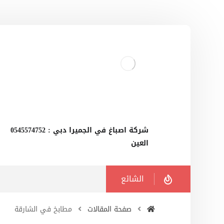
‫شركة اصباغ في الجميرا دبي : 0545574752
العين
الشائع
صفحة المقالات
مطابخ في الشارقة