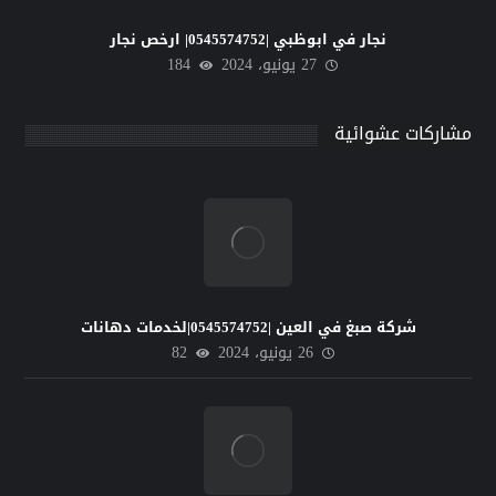
نجار في ابوظبي |0545574752| ارخص نجار
27 يونيو، 2024
184
مشاركات عشوائية
شركة صبغ في العين |0545574752|لخدمات دهانات
26 يونيو، 2024
82