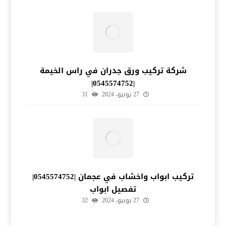
شركة تركيب ورق جدران في راس الخيمة
|0545574752|
27 يونيو، 2024
31
تركيب ابواب واخشاب في عجمان |0545574752|
تفصيل ابواب
27 يونيو، 2024
32