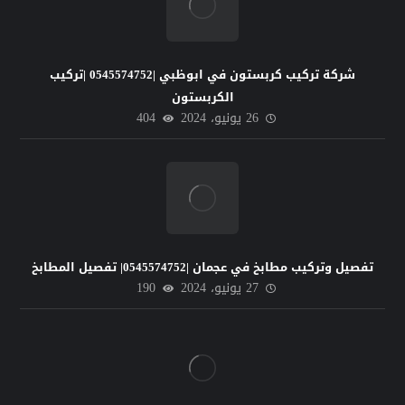
شركة تركيب كربستون في ابوظبي |0545574752 |تركيب
الكربستون
26 يونيو، 2024
404
تفصيل وتركيب مطابخ في عجمان |0545574752| تفصيل المطابخ
27 يونيو، 2024
190