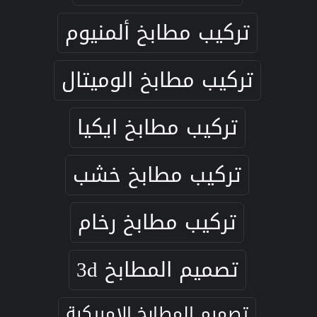
تركيب مطابخ ألمنيوم
تركيب مطابخ الوميتال
تركيب مطابخ ايكيا
تركيب مطابخ خشب
تركيب مطابخ رخام
تصميم المطابخ 3d
تصميم المطابخ الامريكية