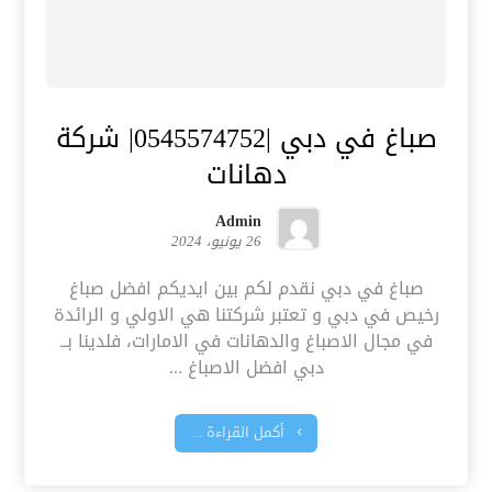
صباغ في دبي |0545574752| شركة
دهانات
Admin
26 يونيو، 2024
صباغ في دبي نقدم لكم بين ايديكم افضل صباغ
رخيص في دبي و تعتبر شركتنا هي الاولي و الرائدة
في مجال الاصباغ والدهانات في الامارات، فلدينا بــ
دبي افضل الاصباغ ...
أكمل القراءة ...