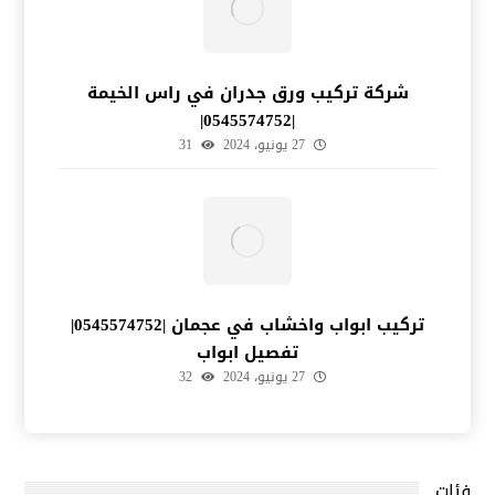
شركة تركيب ورق جدران في راس الخيمة
|0545574752|
27 يونيو، 2024
31
تركيب ابواب واخشاب في عجمان |0545574752|
تفصيل ابواب
27 يونيو، 2024
32
فئات