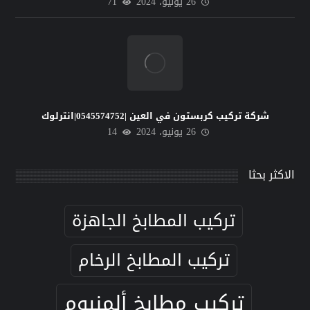
26 يونيو، 2024
71
شركة تركيب كربستون في العين |0545574752|انترلوك
26 يونيو، 2024
14
الاكثر بحثا
تركيب المطابخ الجاهزة
تركيب المطابخ الرخام
تركيب مطابخ ألمنيوم