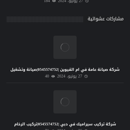
27 يونيو، 2024
184
مشاركات عشوائية
شركة صيانة عامة في ام القيوين |0545574752|صيانة وتشغيل
27 يونيو، 2024
40
شركة تركيب سيراميك في دبي |0545574752|تركيب الرخام