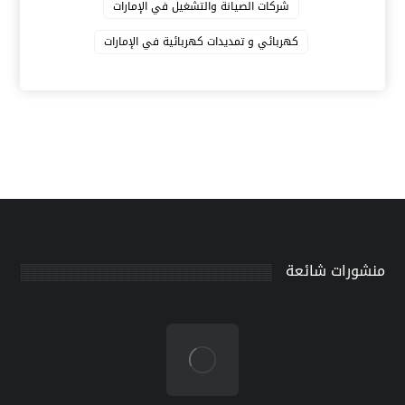
شركات الصيانة والتشغيل في الإمارات
كهربائي و تمديدات كهربائية في الإمارات
منشورات شائعة