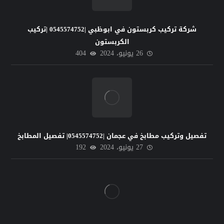
شركة تركيب كربستون في ابوظبي |0545574752 |تركيب
الكربستون
26 يونيو، 2024
404
تفصيل وتركيب مطابخ في عجمان |0545574752| تفصيل المطابخ
27 يونيو، 2024
192