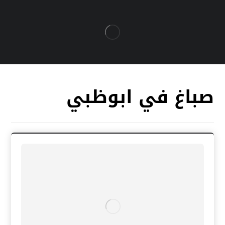
صباغ في ابوظبي