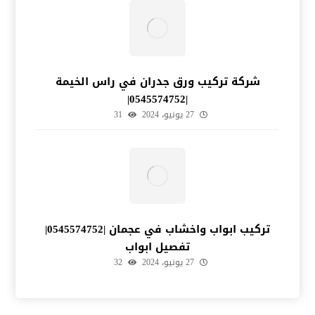
شركة تركيب ورق جدران في راس الخيمة
|0545574752|
27 يونيو، 2024
31
تركيب ابواب واخشاب في عجمان |0545574752|
تفصيل ابواب
27 يونيو، 2024
32