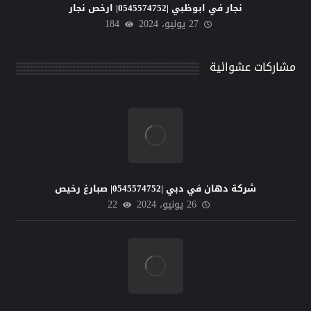
نجار في ابوظبي |0545574752| ارخص نجار
27 يونيو، 2024
184
مشاركات عشوائية
شركة دهان في دبي |0545574752| صبارغ رخيص
26 يونيو، 2024
22