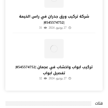
شركة تركيب ورق جدران في راس الخيمة
|0545574752|
27 يونيو، 2024
31
تركيب ابواب واخشاب في عجمان |0545574752|
تفصيل ابواب
27 يونيو، 2024
32
فئات