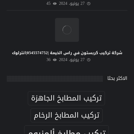
27 يونيو، 2024
45
شركة تركيب كربستون في راس الخيمة |0545574752|انترلوك
27 يونيو، 2024
36
الاكثر بحثا
تركيب المطابخ الجاهزة
تركيب المطابخ الرخام
تركيب مطابخ ألمنيوم