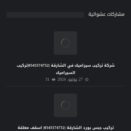
مشاركات عشوائية
شركة تركيب سيراميك في الشارقة |0545574752|تركيب
السيراميك
27 يونيو، 2024
31
تركيب جبس بورد الشارقة |0545574752| اسقف معلقة