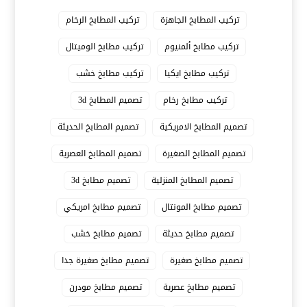
تركيب المطابخ الجاهزة
تركيب المطابخ الرخام
تركيب مطابخ ألمنيوم
تركيب مطابخ الوميتال
تركيب مطابخ ايكيا
تركيب مطابخ خشب
تركيب مطابخ رخام
تصميم المطابخ 3d
تصميم المطابخ الامريكية
تصميم المطابخ الحديثة
تصميم المطابخ الصغيرة
تصميم المطابخ العصرية
تصميم المطابخ المنزلية
تصميم مطابخ 3d
تصميم مطابخ المونتال
تصميم مطابخ امريكي
تصميم مطابخ حديثة
تصميم مطابخ خشب
تصميم مطابخ صغيرة
تصميم مطابخ صغيرة جدا
تصميم مطابخ عصرية
تصميم مطابخ مودرن