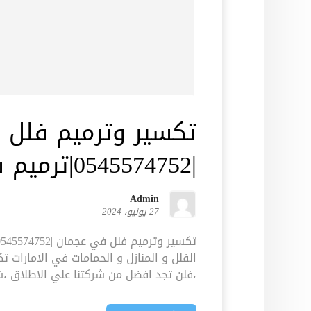
تكسير وترميم فلل 
|0545574752|ترميم شامل
Admin
27 يونيو، 2024
الفلل و المنازل و الحمامات في الامارات 
،فلن تجد افضل من شركتنا علي الاطلاق ،شرك