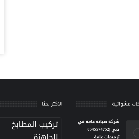
ات عشوائية
الاكثر بحثا
تركيب المطابخ
شركة صيانة عامة في
دبي |0545574752|
الجاهزة
ترميمات عامة