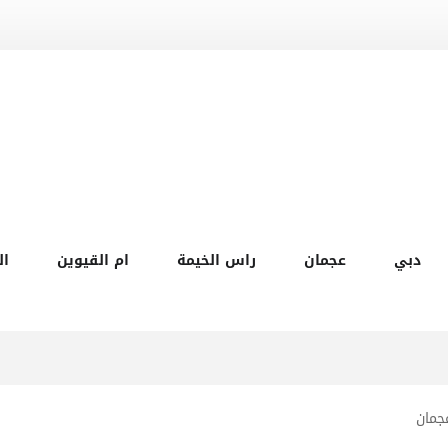
دبي
عجمان
راس الخيمة
ام القيوين
ال
جمان