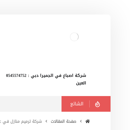
‫شركة اصباغ في الجميرا دبي : 0545574752
العين
الشائع
صفحة المقالات
شركة ترميم منازل في ع