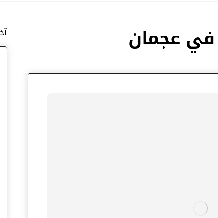
 في عجمان
آخ