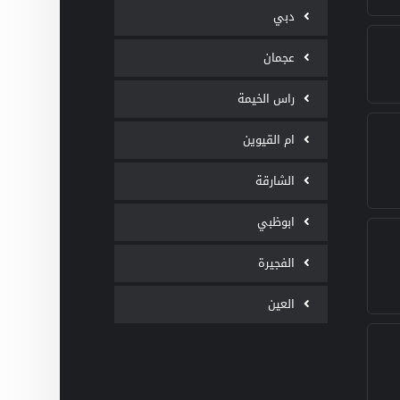
دبي
عجمان
راس الخيمة
ام القيوين
الشارقة
ابوظبي
الفجيرة
العين