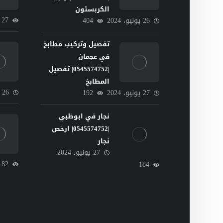
الكربستون
27
26 يونيو، 2024
404
تفصيل وتركيب مطابخ
في عجمان
|0545574752| تفصيل
المطابخ
26 يونيو، 2024
27 يونيو، 2024
192
نجار في ابوظبي
|0545574752| ارخص
نجار
27 يونيو، 2024
82
184