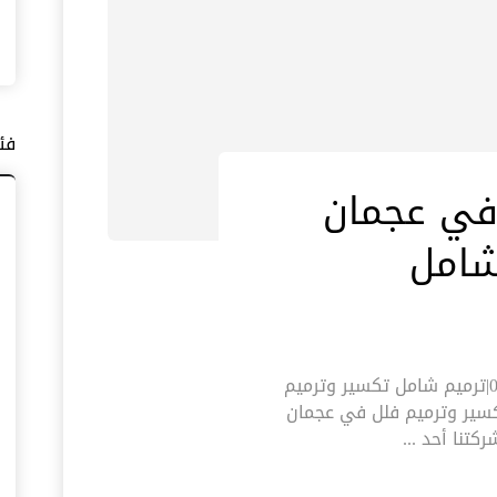
فئ
في عجمان
تكسير وترميم فلل في عجمان |0545574752|ترميم شامل تكسير وترميم
تكسير وترميم فلل في عجمان
تنا أحد ...