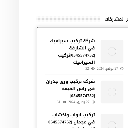
ر المشاركات
شركة تركيب سيراميك
في الشارقة
|0545574752|تركيب
السيراميك
27 يونيو، 2024
32
شركة تركيب ورق جدران
في راس الخيمة
|0545574752|
27 يونيو، 2024
31
تركيب ابواب واخشاب
في عجمان |0545574752|