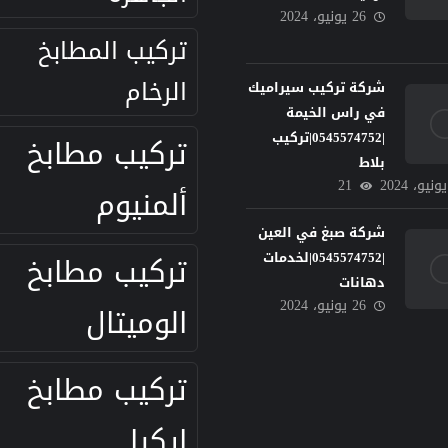
26 يونيو، 2024
تركيب المطابخ
الرخام
شركة تركيب سيراميك
في راس الخيمة
|0545574752|تركيب
تركيب مطابخ
بلاط
21
ألمنيوم
شركة صبغ في العين
تركيب مطابخ
|0545574752|لخدمات
دهانات
26 يونيو، 2024
الوميتال
تركيب مطابخ
ايكيا