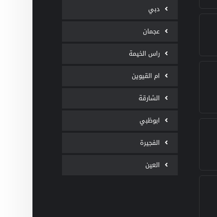
دبي
عجمان
راس الخيمة
ام القيوين
الشارقة
ابوظبي
الفجيرة
العين