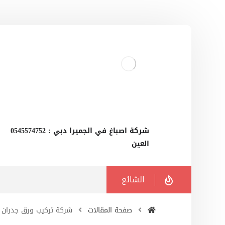
‫شركة اصباغ في الجميرا دبي : 0545574752
العين
الشائع
صفحة المقالات
شركة تركيب ورق جدران 