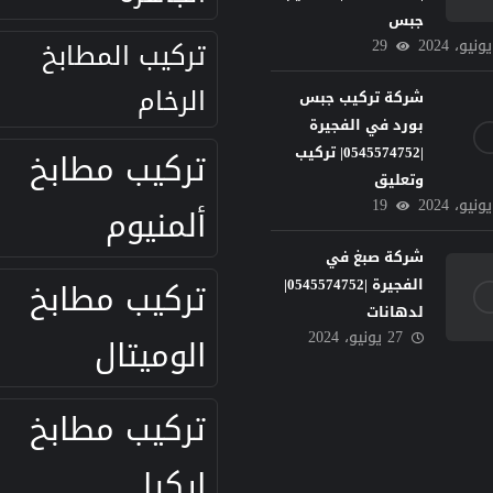
جبس
29
تركيب المطابخ
الرخام
شركة تركيب جبس
بورد في الفجيرة
|0545574752| تركيب
تركيب مطابخ
وتعليق
19
ألمنيوم
شركة صبغ في
تركيب مطابخ
الفجيرة |0545574752|
لدهانات
27 يونيو، 2024
الوميتال
تركيب مطابخ
ايكيا