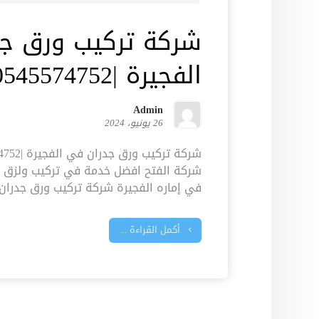
شركة تركيب ورق ج
الفجيرة |0545574752| لزق ورق
Admin
26 يونيو، 2024
شركة الفتح افضل خدمة في تركيب ولزق وو
في إماره الفجيرة شركة تركيب ورق جدران 
أكمل القراءة ...