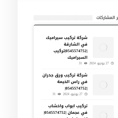
ر المشاركات
شركة تركيب سيراميك
في الشارقة
|0545574752|تركيب
السيراميك
27 يونيو، 2024
31
شركة تركيب ورق جدران
في راس الخيمة
|0545574752|
27 يونيو، 2024
31
تركيب ابواب واخشاب
في عجمان |0545574752|