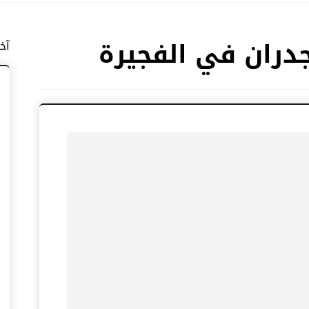
دران في الفجيرة
آخ