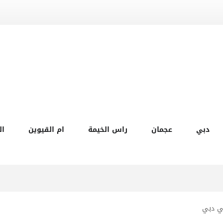
دبي
عجمان
راس الخيمة
ام القيوين
ال
ي دبي