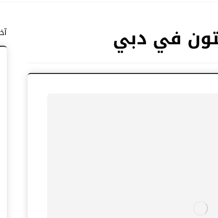
تون في دبي
آخ