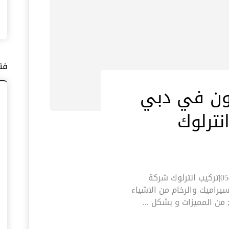
فئ
ون في دبي
شركة تركيب كربستون في دبي |0545574752|تركيب انترلوك شركة
يراميك والرخام من الاشياء
 من المميزات و بشكل ...