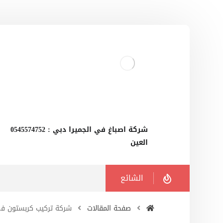
‫شركة اصباغ في الجميرا دبي : 0545574752
العين
الشائع
صفحة المقالات
شركة تركيب كربستون ف