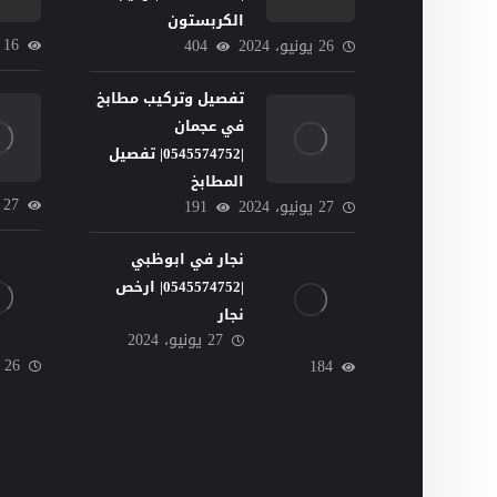
الكربستون
16
26 يونيو، 2024
404
تفصيل وتركيب مطابخ
في عجمان
|0545574752| تفصيل
المطابخ
27
27 يونيو، 2024
191
نجار في ابوظبي
|0545574752| ارخص
نجار
27 يونيو، 2024
26 يونيو، 2024
184