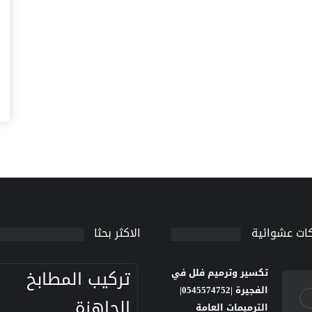
ات عشوائية
الاكثر بحثا
تركيب المطابخ
تكسير وترميم فلل في
الفجيرة |0545574752|
الجاهزة
الترميمات العامة