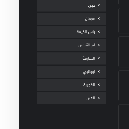
دبي
عجمان
راس الخيمة
ام القيوين
الشارقة
ابوظبي
الفجيرة
العين