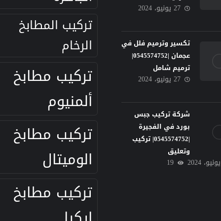
27 يونيو، 2024
تركيب المطابخ
الرخام
تكسير وترميم فلل في
عجمان |0545574752|
ترميم شامل
تركيب مطابخ
27 يونيو، 2024
ألمنيوم
شركة تركيب جبس
بورد في الفجيرة
تركيب مطابخ
|0545574752| تركيب
وتعليق
الوميتال
19
تركيب مطابخ
ايكيا