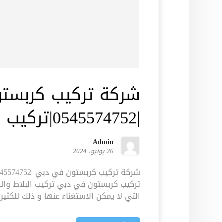
شركة تركيب كربست
|0545574752|تركيب انترلوك
Admin
26 يونيو، 2024
تركيب كربستون في دبي تركيب البلاط والس
التي لا يمكن الاستغناء عنها و ذلك للكثير;