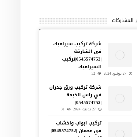
ر المشاركات
شركة تركيب سيراميك
في الشارقة
|0545574752|تركيب
السيراميك
27 يونيو، 2024
32
شركة تركيب ورق جدران
في راس الخيمة
|0545574752|
27 يونيو، 2024
31
تركيب ابواب واخشاب
في عجمان |0545574752|