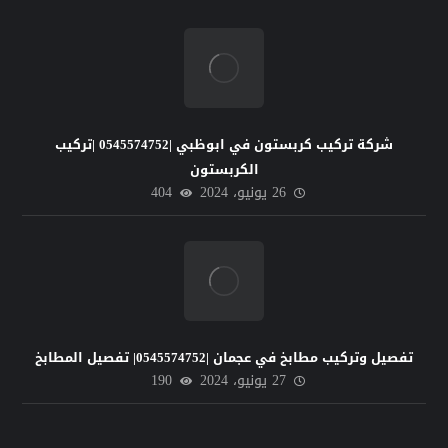
شركة تركيب كربستون في ابوظبي |0545574752 |تركيب
الكربستون
26 يونيو، 2024
404
تفصيل وتركيب مطابخ في عجمان |0545574752| تفصيل المطابخ
27 يونيو، 2024
190