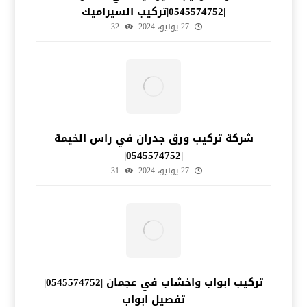
|0545574752|تركيب السيراميك
27 يونيو، 2024
32
شركة تركيب ورق جدران في راس الخيمة
|0545574752|
27 يونيو، 2024
31
تركيب ابواب واخشاب في عجمان |0545574752|
تفصيل ابواب