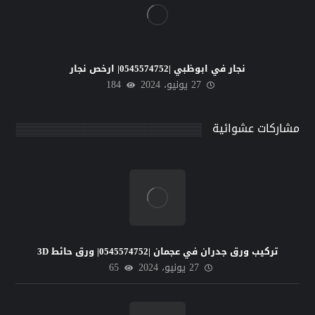
نجار في ابوظبي |0545574752| ارخص نجار
27 يونيو، 2024
184
مشاركات عشوائية
تركيب ورق جدران في عجمان |0545574752| ورق حائط 3D
27 يونيو، 2024
65