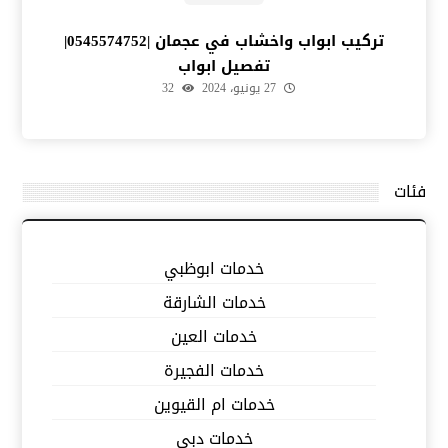
تركيب ابواب واخشاب في عجمان |0545574752|
تفصيل ابواب
27 يونيو، 2024
32
فئات
خدمات ابوظبي
خدمات الشارقة
خدمات العين
خدمات الفجيرة
خدمات ام القيوين
خدمات دبي