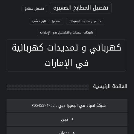
تفصيل المطابخ الصغيره
تفصيل مطابخ
تفصيل مطابخ الوميتال
تفصيل مطابخ خشب
شركات الصيانة والتشغيل في الإمارات
كهربائي و تمديدات كهربائية
في الإمارات
القائمة الرئيسية
‫شركة اصباغ في الجميرا دبي : 0545574752
دبي
عجمان