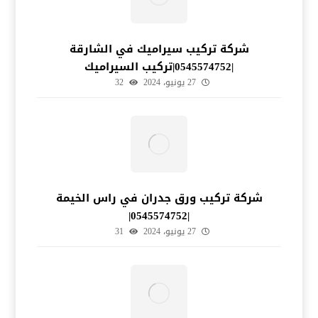
شركة تركيب سيراميك في الشارقة
|0545574752|تركيب السيراميك
27 يونيو، 2024
32
شركة تركيب ورق جدران في راس الخيمة
|0545574752|
27 يونيو، 2024
31