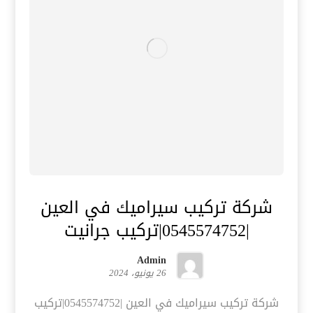
شركة تركيب سيراميك في العين
|0545574752|تركيب جرانيت
Admin
26 يونيو، 2024
شركة تركيب سيراميك في العين |0545574752|تركيب