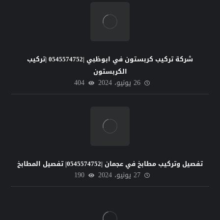
شركة تركيب كربستون في ابوظبي |0545574752 |تركيب
الكربستون
26 يونيو، 2024
404
تفصيل وتركيب مطابخ في عجمان |0545574752| تفصيل المطابخ
27 يونيو، 2024
190