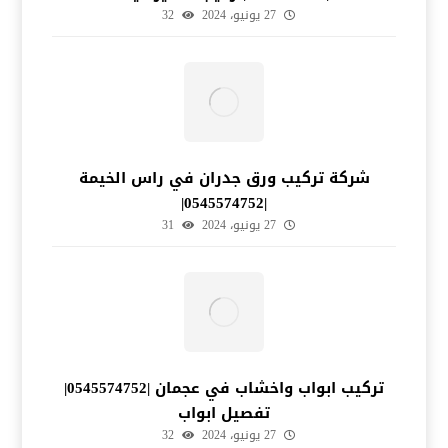
27 يونيو، 2024
32
شركة تركيب ورق جدران في راس الخيمة
|0545574752|
27 يونيو، 2024
31
تركيب ابواب واخشاب في عجمان |0545574752|
تفصيل ابواب
27 يونيو، 2024
32