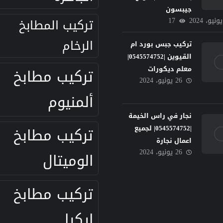
جيبسون
17
تركيب المطابخ
الرخام
تركيب جبس بورد ام
القيوين |0545574752|
معلم ديكورات
تركيب مطابخ
26 يونيو، 2024
ألمنيوم
نجار في راس الخيمة
تركيب مطابخ
|0545574752| لجميع
اعمال نجارة
26 يونيو، 2024
الوميتال
تركيب مطابخ
ايكيا