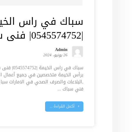
سباك في راس الخي
|0545574752| فنى سباكة
Admin
26 يونيو، 2024
سباك في راس 
برأس الخيمة متخصصين في جميع أعمال ال
,البلاعات والصرف الصحي في الامارات سب
فني سباك ...
أكمل القراءة ...