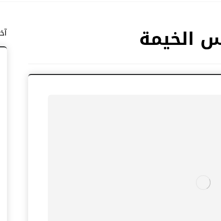
س الخيمة
آخ