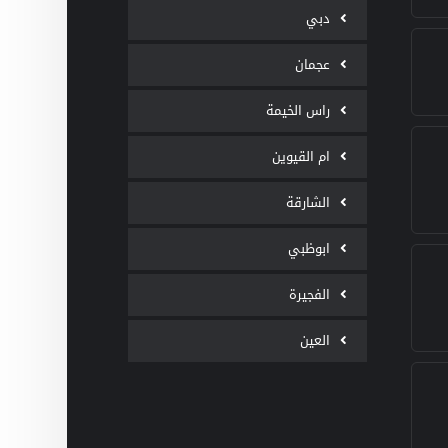
دبي
عجمان
راس الخيمة
ام القيوين
الشارقة
ابوظبي
الفجيرة
العين