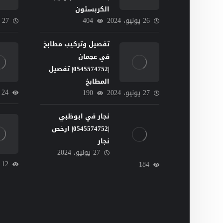
الكربستون
26 يونيو، 2024
404
27 يونيو، 2024
تفصيل وتركيب مطابخ
في عجمان
|0545574752| تفصيل
المطابخ
24
27 يونيو، 2024
190
نجار في ابوظبي
|0545574752| ارخص
نجار
27 يونيو، 2024
12
184