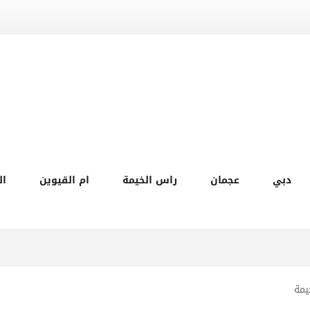
دبي
عجمان
راس الخيمة
ام القيوين
ال
يمة