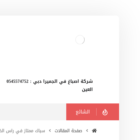
‫شركة اصباغ في الجميرا دبي : 0545574752
العين
الشائع
صفحة المقالات
سباك ممتاز في راس الخ