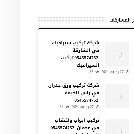
ر المشاركات
شركة تركيب سيراميك
في الشارقة
|0545574752|تركيب
السيراميك
27 يونيو، 2024
32
شركة تركيب ورق جدران
في راس الخيمة
|0545574752|
27 يونيو، 2024
31
تركيب ابواب واخشاب
في عجمان |0545574752|