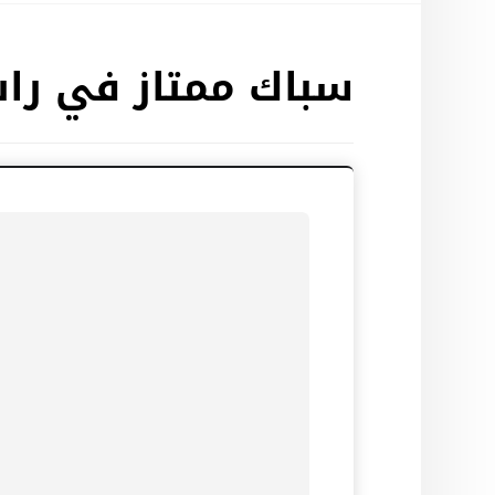
سباك ممتاز في را