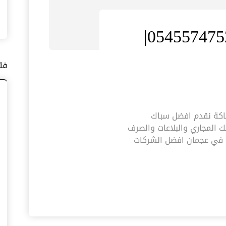
سباك في عجمان |0545574752|
فئ
05455| اعمال السباكة نقدم افضل سباك
 المجاري والبلاعات والصرف
 في عجمان افضل الشركات