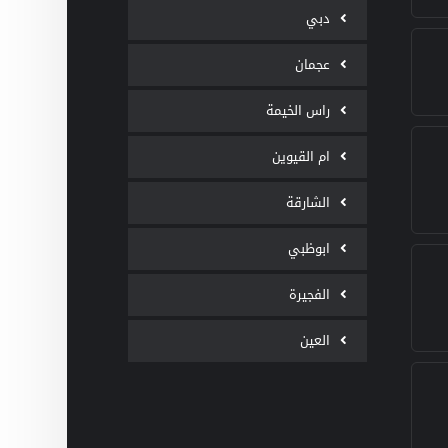
دبي
عجمان
راس الخيمة
ام القيوين
الشارقة
ابوظبي
الفجيرة
العين