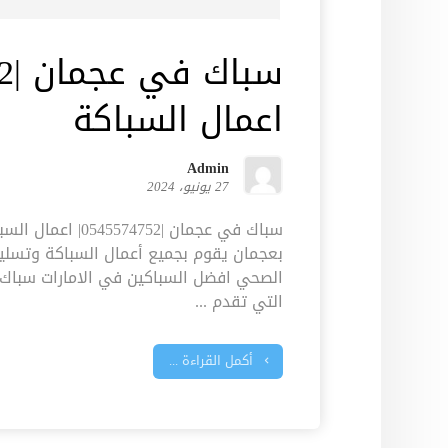
اعمال السباكة
Admin
27 يونيو، 2024
سباك في عجمان |74752
بعجمان يقوم بجميع أعمال السباكة وتسليك
الصحي افضل السباكين في الامارات سباك
التي تقدم ...
أكمل القراءة ...