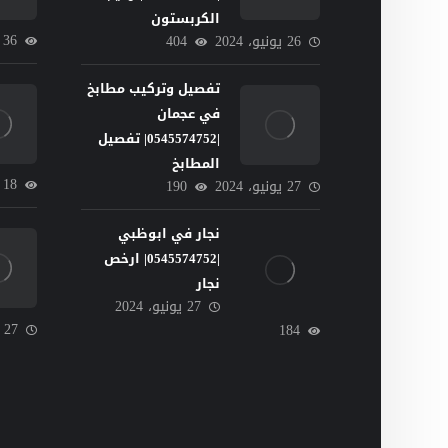
الكربستون
36
26 يونيو، 2024
404
تفصيل وتركيب مطابخ
في عجمان
|0545574752| تفصيل
المطابخ
18
27 يونيو، 2024
190
نجار في ابوظبي
|0545574752| ارخص
نجار
27 يونيو، 2024
27 يونيو، 2024
184