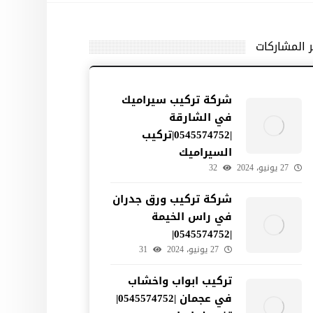
ر المشاركات
شركة تركيب سيراميك
في الشارقة
|0545574752|تركيب
السيراميك
27 يونيو، 2024
32
شركة تركيب ورق جدران
في راس الخيمة
|0545574752|
27 يونيو، 2024
31
تركيب ابواب واخشاب
في عجمان |0545574752|