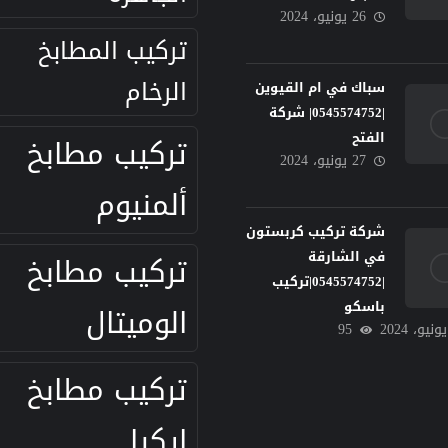
26 يونيو، 2024
تركيب المطابخ
الرخام
سباك في ام القيوين
|0545574752| شركة
الفتح
تركيب مطابخ
27 يونيو، 2024
ألمنيوم
شركة تركيب كربستون
في الشارقة
تركيب مطابخ
|0545574752|تركيب
باسكو
الوميتال
95
تركيب مطابخ
ايكيا