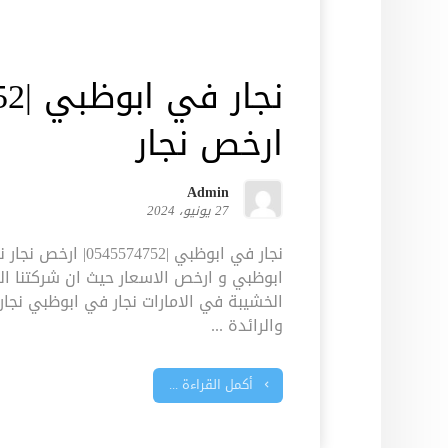
ارخص نجار
Admin
27 يونيو، 2024
نجار في ابوظبي |5574752
ابوظبي و ارخص الاسعار حيث ان شركتنا ا
الخشيبة في الامارات نجار في ابوظبي نجار 
والرائدة ...
أكمل القراءة ...