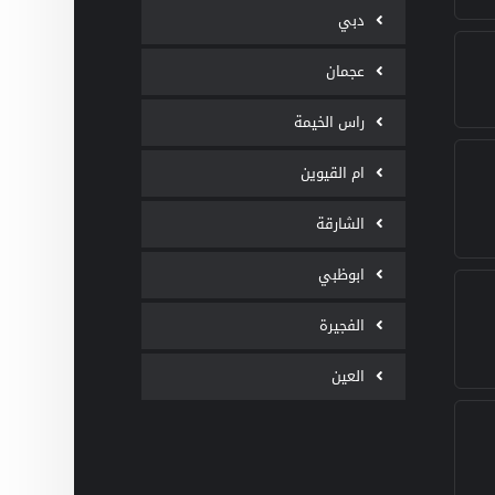
دبي
عجمان
راس الخيمة
ام القيوين
الشارقة
ابوظبي
الفجيرة
العين