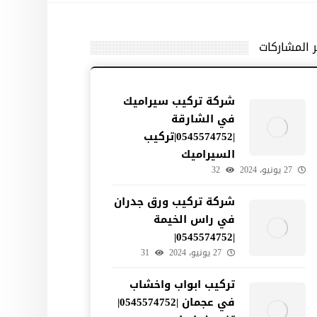
ر المشاركات
شركة تركيب سيراميك
في الشارقة
|0545574752|تركيب
السيراميك
27 يونيو، 2024
32
شركة تركيب ورق جدران
في راس الخيمة
|0545574752|
27 يونيو، 2024
31
تركيب ابواب واخشاب
في عجمان |0545574752|