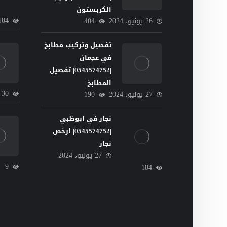
الكربستون
184
26 يونيو، 2024
404
تفصيل وتركيب مطابخ
في عجمان
|0545574752| تفصيل
المطابخ
30
27 يونيو، 2024
190
نجار في ابوظبي
|0545574752| ارخص
نجار
27 يونيو، 2024
9
184