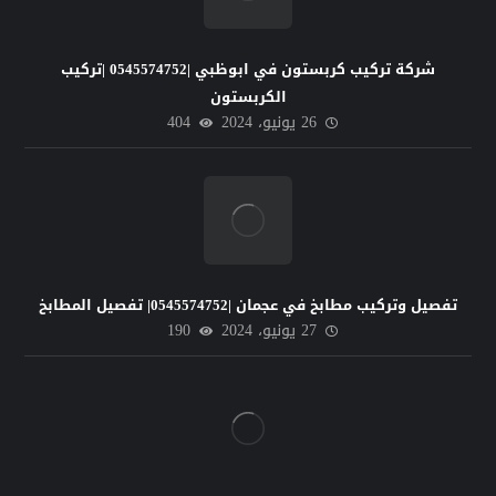
شركة تركيب كربستون في ابوظبي |0545574752 |تركيب
الكربستون
26 يونيو، 2024
404
تفصيل وتركيب مطابخ في عجمان |0545574752| تفصيل المطابخ
27 يونيو، 2024
190