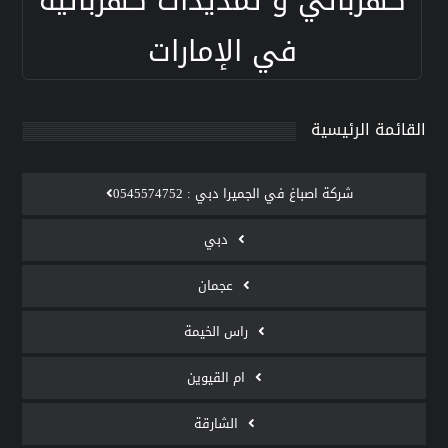
كهربائي و تمديدات كهربائية
في الإمارات
القائمة الرئيسية
‫شركة اصباغ في الجميرا دبي : 0545574752
دبي
عجمان
راس الخيمة
ام القيوين
الشارقة