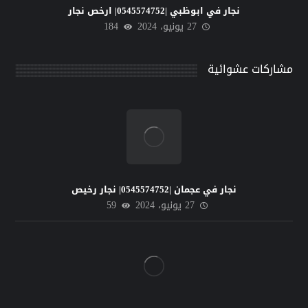
نجار في ابوظبي |0545574752| ارخص نجار
27 يونيو، 2024
184
مشاركات عشوائية
نجار في عجمان |0545574752| نجار رخيص
27 يونيو، 2024
59