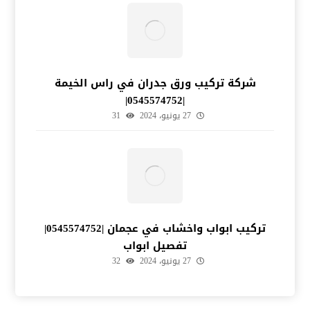
شركة تركيب ورق جدران في راس الخيمة
|0545574752|
27 يونيو، 2024
31
تركيب ابواب واخشاب في عجمان |0545574752|
تفصيل ابواب
27 يونيو، 2024
32