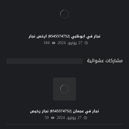
نجار في ابوظبي |0545574752| ارخص نجار
27 يونيو، 2024
184
مشاركات عشوائية
نجار في عجمان |0545574752| نجار رخيص
27 يونيو، 2024
59