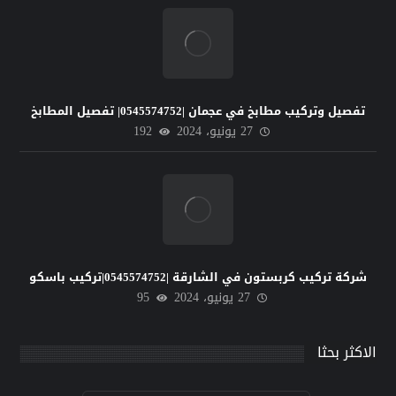
تفصيل وتركيب مطابخ في عجمان |0545574752| تفصيل المطابخ
27 يونيو، 2024
192
شركة تركيب كربستون في الشارقة |0545574752|تركيب باسكو
27 يونيو، 2024
95
الاكثر بحثا