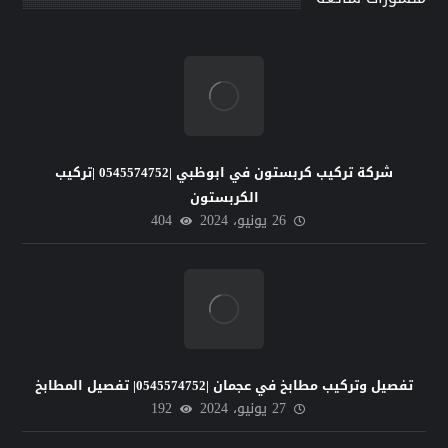
شركة تركيب كربستون في ابوظبي |0545574752 |تركيب
الكربستون
26 يونيو، 2024
404
تفصيل وتركيب مطابخ في عجمان |0545574752| تفصيل المطابخ
27 يونيو، 2024
192