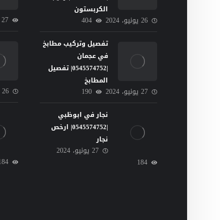
الكربستون
27
26 يونيو، 2024
404
تفصيل وتركيب مطابخ
في عجمان
|0545574752| تفصيل
المطابخ
26 يونيو، 2024
27 يونيو، 2024
190
نجار في ابوظبي
|0545574752| ارخص
نجار
27 يونيو، 2024
184
184