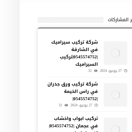
ر المشاركات
شركة تركيب سيراميك
في الشارقة
|0545574752|تركيب
السيراميك
27 يونيو، 2024
32
شركة تركيب ورق جدران
في راس الخيمة
|0545574752|
27 يونيو، 2024
31
تركيب ابواب واخشاب
في عجمان |0545574752|