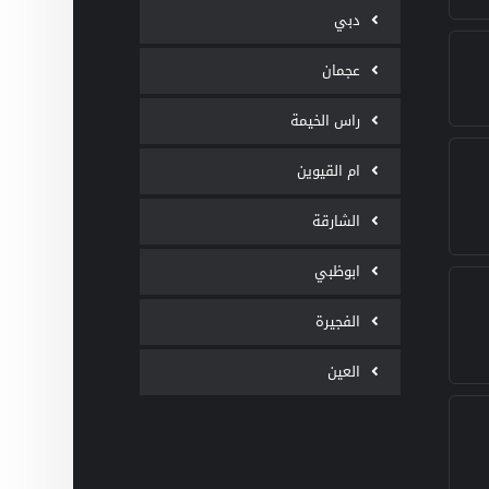
دبي
عجمان
راس الخيمة
ام القيوين
الشارقة
ابوظبي
الفجيرة
العين