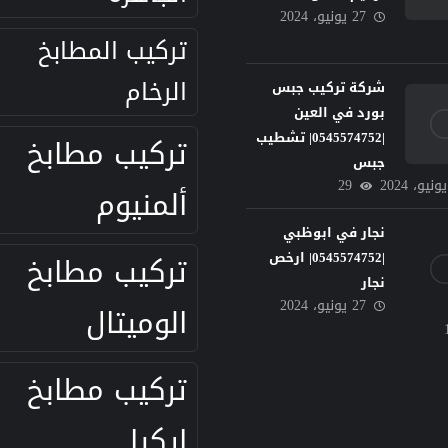
27 يونيو، 2024
تركيب المطابخ
الرخام
شركة تركيب جبس
بورد في العين
|0545574752| تشطيب
تركيب مطابخ
جبس
29
ألمنيوم
نجار في ابوظبي
تركيب مطابخ
|0545574752| ارخص
نجار
27 يونيو، 2024
الوميتال
تركيب مطابخ
ايكيا