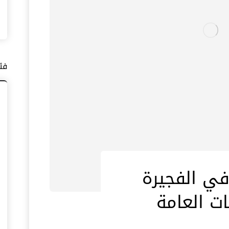
فئ
في الفجيرة