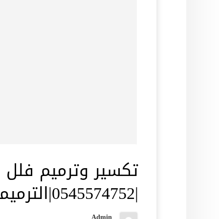
تكسير وترميم فلل 
|0545574752|الترميمات العامة
Admin