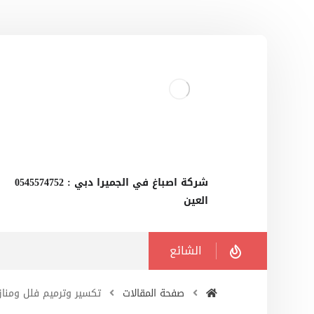
‫شركة اصباغ في الجميرا دبي : 0545574752
العين
الشائع
صفحة المقالات
تكسير وترميم فلل ومنازل