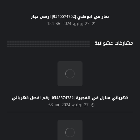
نجار في ابوظبي |0545574752| ارخص نجار
27 يونيو، 2024
184
مشاركات عشوائية
كهربائي منازل في الفجيرة |0545574752 |رقم افضل كهربائي
27 يونيو، 2024
63