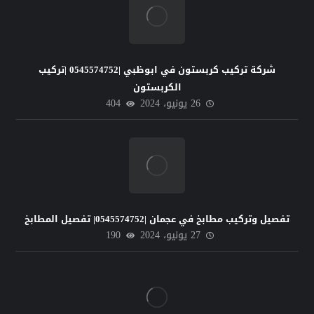
شركة تركيب كربستون في ابوظبي |0545574752 |تركيب
الكربستون
26 يونيو، 2024
404
تفصيل وتركيب مطابخ في عجمان |0545574752| تفصيل المطابخ
27 يونيو، 2024
190