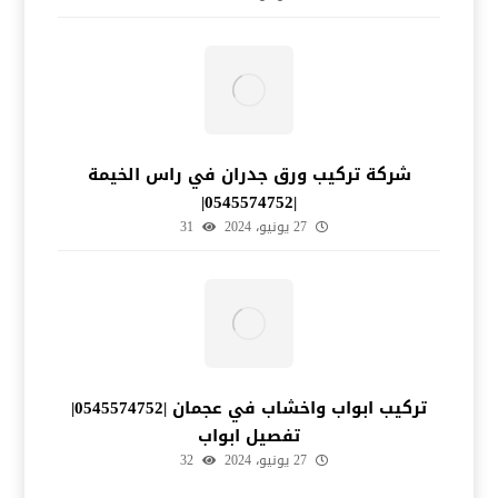
شركة تركيب ورق جدران في راس الخيمة
|0545574752|
27 يونيو، 2024
31
تركيب ابواب واخشاب في عجمان |0545574752|
تفصيل ابواب
27 يونيو، 2024
32