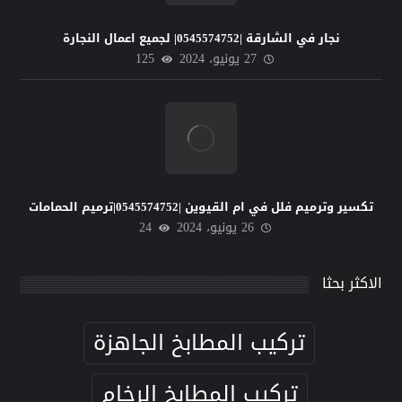
نجار في الشارقة |0545574752| لجميع اعمال النجارة
27 يونيو، 2024
125
تكسير وترميم فلل في ام القيوين |0545574752|ترميم الحمامات
26 يونيو، 2024
24
الاكثر بحثا
تركيب المطابخ الجاهزة
تركيب المطابخ الرخام