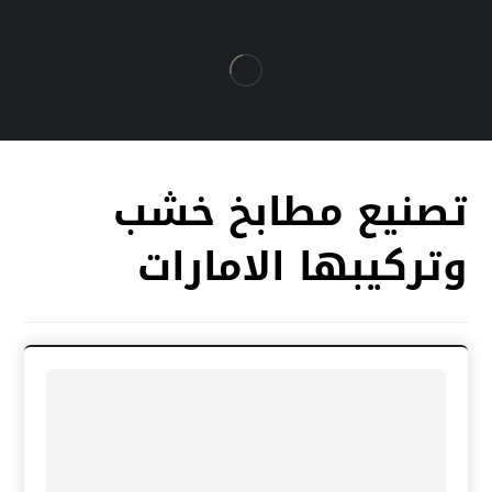
تصنيع مطابخ خشب
وتركيبها الامارات