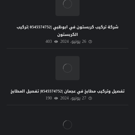
شركة تركيب كربستون في ابوظبي |0545574752 |تركيب
الكربستون
26 يونيو، 2024
403
تفصيل وتركيب مطابخ في عجمان |0545574752| تفصيل المطابخ
27 يونيو، 2024
190