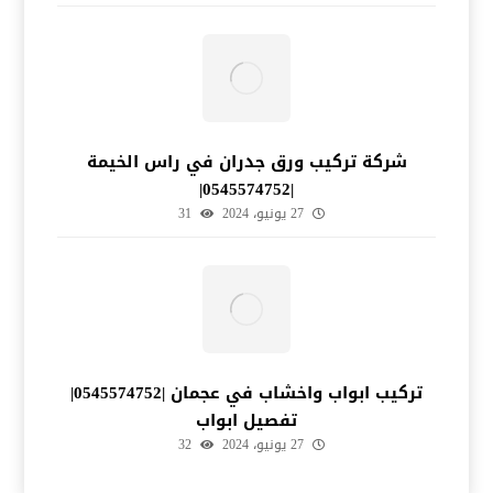
شركة تركيب ورق جدران في راس الخيمة
|0545574752|
27 يونيو، 2024
31
تركيب ابواب واخشاب في عجمان |0545574752|
تفصيل ابواب
27 يونيو، 2024
32