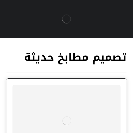
تصميم مطابخ حديثة