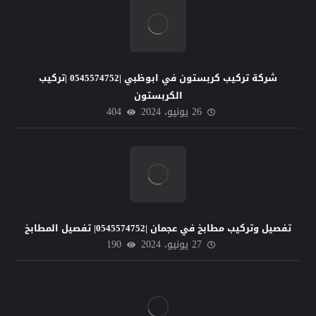
شركة تركيب كربستون في ابوظبي |0545574752 |تركيب
الكربستون
26 يونيو، 2024
404
تفصيل وتركيب مطابخ في عجمان |0545574752| تفصيل المطابخ
27 يونيو، 2024
190