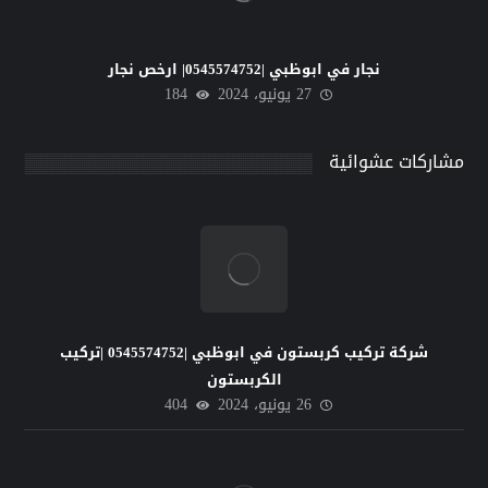
نجار في ابوظبي |0545574752| ارخص نجار
27 يونيو، 2024
184
مشاركات عشوائية
شركة تركيب كربستون في ابوظبي |0545574752 |تركيب
الكربستون
26 يونيو، 2024
404