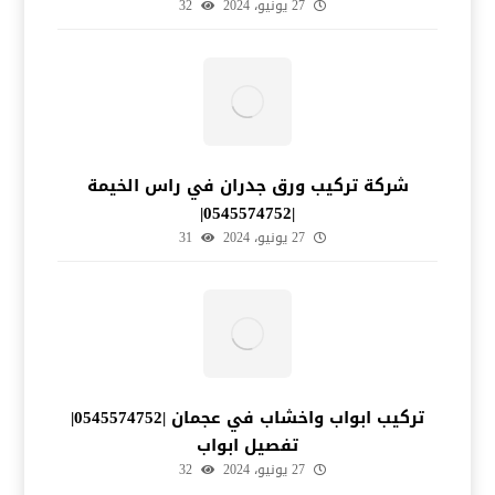
27 يونيو، 2024
32
شركة تركيب ورق جدران في راس الخيمة
|0545574752|
27 يونيو، 2024
31
تركيب ابواب واخشاب في عجمان |0545574752|
تفصيل ابواب
27 يونيو، 2024
32