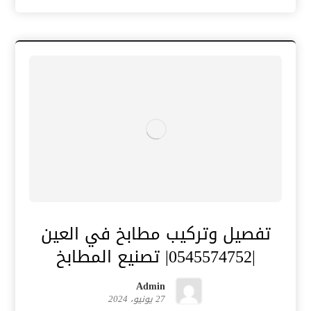
تفصيل وتركيب مطابخ في العين
|0545574752| تصنيع المطابخ
Admin
27 يونيو، 2024