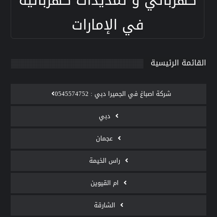
كهربائي و تمديدات كهربائية
في الإمارات
القائمة الرئيسية
‫شركة اصباغ في الجميرا دبي : 0545574752
دبي
عجمان
راس الخيمة
ام القيوين
الشارقة