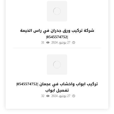
شركة تركيب ورق جدران في راس الخيمة
|0545574752|
27 يونيو، 2024
31
تركيب ابواب واخشاب في عجمان |0545574752|
تفصيل ابواب
27 يونيو، 2024
32