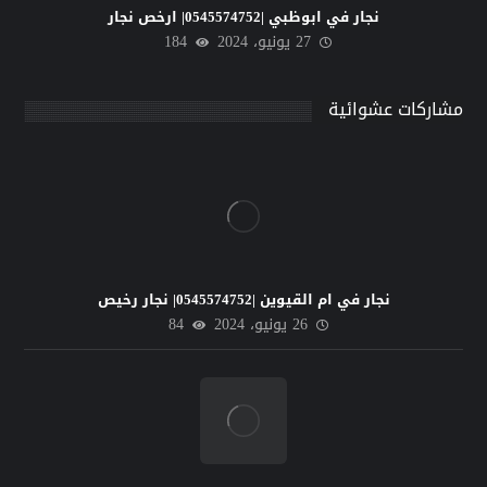
نجار في ابوظبي |0545574752| ارخص نجار
27 يونيو، 2024
184
مشاركات عشوائية
نجار في ام القيوين |0545574752| نجار رخيص
26 يونيو، 2024
84