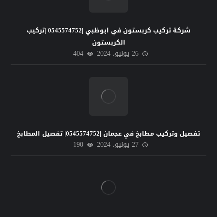
شركة تركيب كربستون في ابوظبي |0545574752 |تركيب
الكربستون
26 يونيو، 2024
404
تفصيل وتركيب مطابخ في عجمان |0545574752| تفصيل المطابخ
27 يونيو، 2024
190