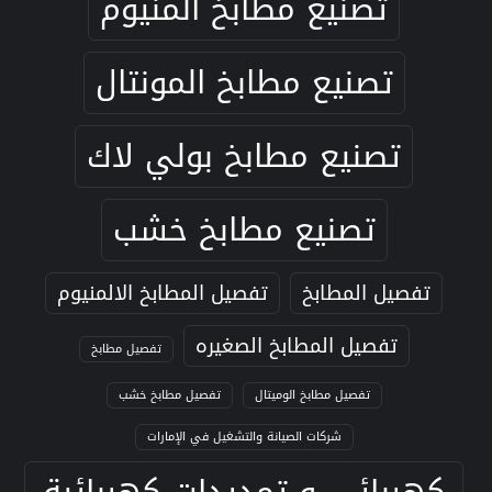
تصنيع مطابخ المنيوم
تصنيع مطابخ المونتال
تصنيع مطابخ بولي لاك
تصنيع مطابخ خشب
تفصيل المطابخ
تفصيل المطابخ الالمنيوم
تفصيل المطابخ الصغيره
تفصيل مطابخ
تفصيل مطابخ الوميتال
تفصيل مطابخ خشب
شركات الصيانة والتشغيل في الإمارات