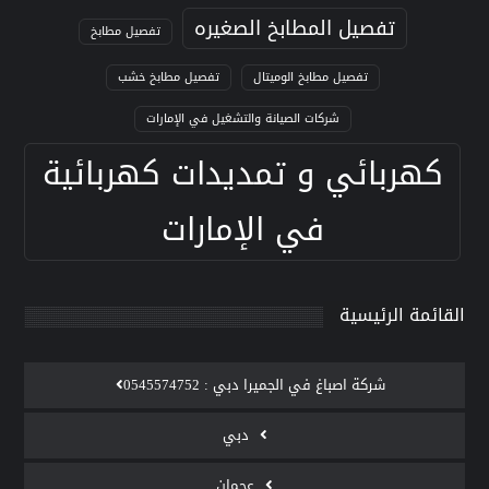
تفصيل المطابخ الصغيره
تفصيل مطابخ
تفصيل مطابخ الوميتال
تفصيل مطابخ خشب
شركات الصيانة والتشغيل في الإمارات
كهربائي و تمديدات كهربائية
في الإمارات
القائمة الرئيسية
‫شركة اصباغ في الجميرا دبي : 0545574752
دبي
عجمان