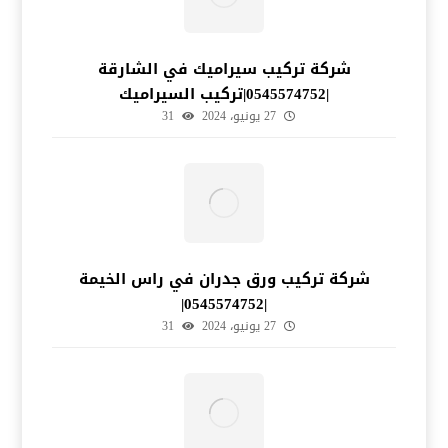
شركة تركيب سيراميك في الشارقة
|0545574752|تركيب السيراميك
27 يونيو، 2024
31
شركة تركيب ورق جدران في راس الخيمة
|0545574752|
27 يونيو، 2024
31