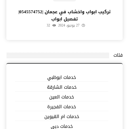
تركيب ابواب واخشاب في عجمان |0545574752|
تفصيل ابواب
27 يونيو، 2024
32
فئات
خدمات ابوظبي
خدمات الشارقة
خدمات العين
خدمات الفجيرة
خدمات ام القيوين
خدمات دبي