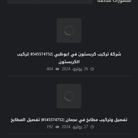
منشورات شائعة
شركة تركيب كربستون في ابوظبي |0545574752 |تركيب
الكربستون
26 يونيو، 2024
404
تفصيل وتركيب مطابخ في عجمان |0545574752| تفصيل المطابخ
27 يونيو، 2024
192