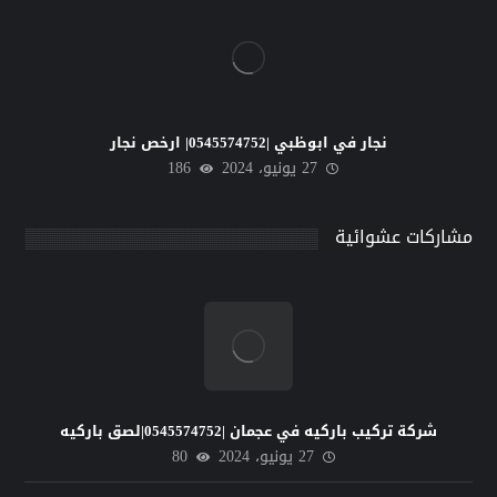
نجار في ابوظبي |0545574752| ارخص نجار
27 يونيو، 2024
186
مشاركات عشوائية
شركة تركيب باركيه في عجمان |0545574752|لصق باركيه
27 يونيو، 2024
80