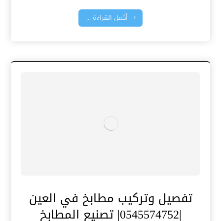
أكمل القراءة ...
تفصيل وتركيب مطابخ في العين
|0545574752| تصنيع المطابخ