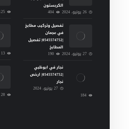
الكربستون
125
26 يونيو، 2024
404
تفصيل وتركيب مطابخ
في عجمان
|0545574752| تفصيل
المطابخ
13
27 يونيو، 2024
190
نجار في ابوظبي
|0545574752| ارخص
نجار
27 يونيو، 2024
28
184