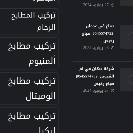
27 يونيو، 2024
تركيب المطابخ
الرخام
صباغ في عجمان
|0545574752| صباغ
رخيص
تركيب مطابخ
26 يونيو، 2024
ألمنيوم
شركة دهان في ام
القيوين |0545574752|
تركيب مطابخ
صباغ رخيص
27 يونيو، 2024
الوميتال
تركيب مطابخ
ايكيا