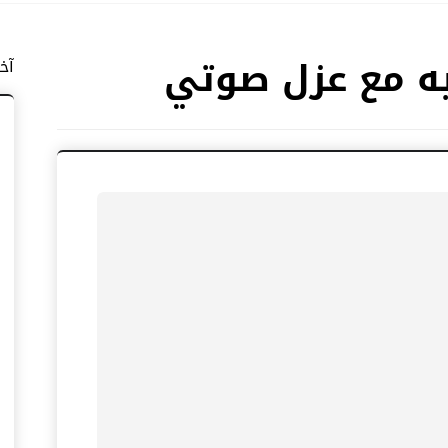
يه مع عزل صوتي
آخ