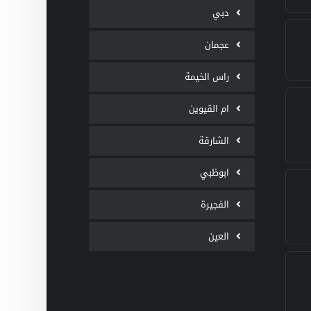
دبي
عجمان
راس الخيمة
ام القيوين
الشارقة
ابوظبي
الفجيرة
العين