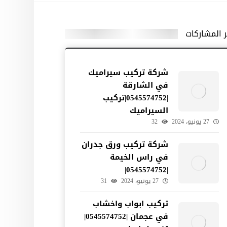
ر المشاركات
شركة تركيب سيراميك
في الشارقة
|0545574752|تركيب
السيراميك
27 يونيو، 2024
32
شركة تركيب ورق جدران
في راس الخيمة
|0545574752|
27 يونيو، 2024
31
تركيب ابواب واخشاب
في عجمان |0545574752|