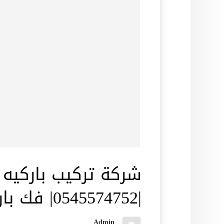
شركة تركيب باركيه 
|0545574752| فك باركيه
Admin