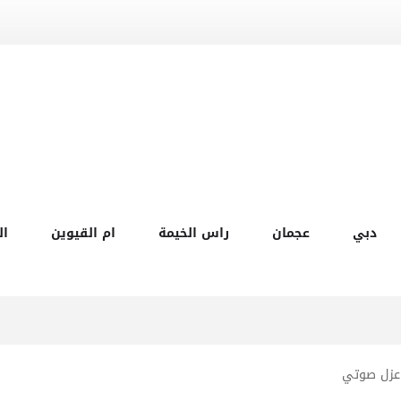
دبي
عجمان
راس الخيمة
ام القيوين
ال
 عزل صوتي