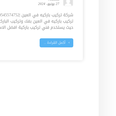
27 يونيو، 2024
تركيب باركيه في العين بفك وتركيب البارك
حيث يستخدم فني تركيب باركية افضل الاسا
أكمل القراءة ...