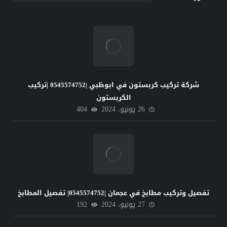
شركة تركيب كربستون في ابوظبي |0545574752 |تركيب
الكربستون
26 يونيو، 2024
404
تفصيل وتركيب مطابخ في عجمان |0545574752| تفصيل المطابخ
27 يونيو، 2024
192