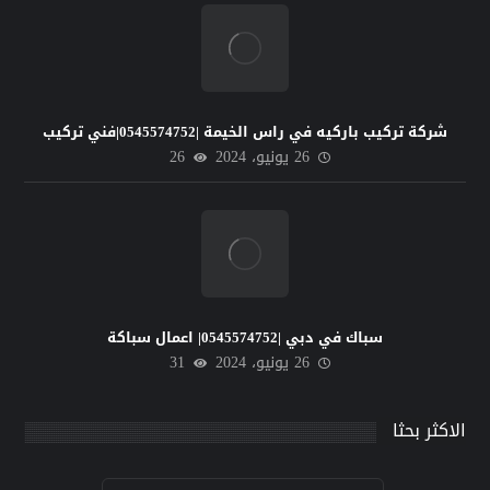
شركة تركيب باركيه في راس الخيمة |0545574752|فني تركيب
26 يونيو، 2024
26
سباك في دبي |0545574752| اعمال سباكة
26 يونيو، 2024
31
الاكثر بحثا