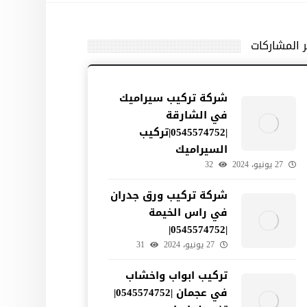
ر المشاركات
شركة تركيب سيراميك
في الشارقة
|0545574752|تركيب
السيراميك
27 يونيو، 2024
32
شركة تركيب ورق جدران
في راس الخيمة
|0545574752|
27 يونيو، 2024
31
تركيب ابواب واخشاب
في عجمان |0545574752|