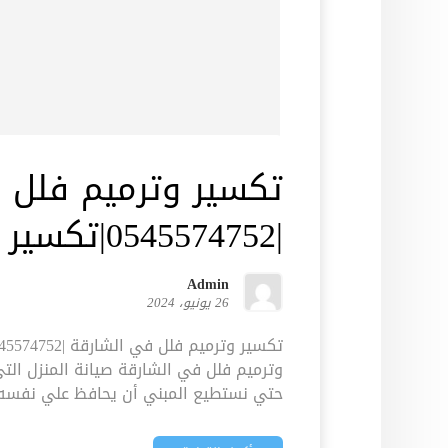
تكسير وترميم فلل 
|0545574752|تكسير المباني
Admin
26 يونيو، 2024
وترميم فلل في الشارقة صيانة المنزل التي 
حتي نستطيع المبني أن يحافظ علي نفسه و