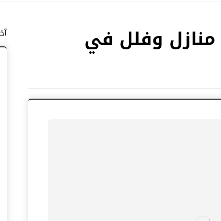
منازل وفلل في
آخ