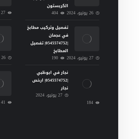
الكربستون
27
26 يونيو، 2024
404
تفصيل وتركيب مطابخ
في عجمان
|0545574752| تفصيل
المطابخ
26 يونيو، 2024
27 يونيو، 2024
190
نجار في ابوظبي
|0545574752| ارخص
نجار
27 يونيو، 2024
41
184