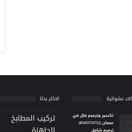
ات عشوائية
الاكثر بحثا
تركيب المطابخ
تكسير وترميم فلل في
عجمان |0545574752|
الجاهزة
ترميم شامل