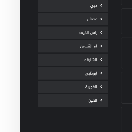
دبي
عجمان
راس الخيمة
ام القيوين
الشارقة
ابوظبي
الفجيرة
العين