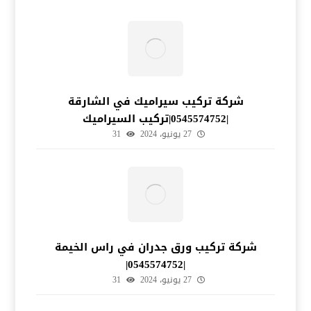
شركة تركيب سيراميك في الشارقة
|0545574752|تركيب السيراميك
27 يونيو، 2024
31
شركة تركيب ورق جدران في راس الخيمة
|0545574752|
27 يونيو، 2024
31