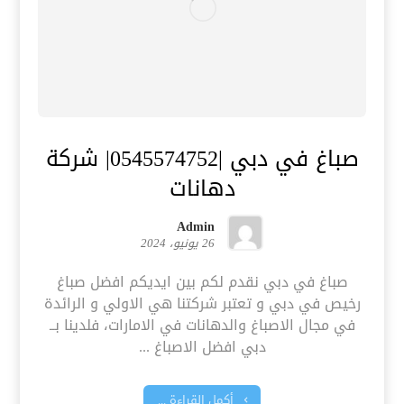
صباغ في دبي |0545574752| شركة
دهانات
Admin
26 يونيو، 2024
صباغ في دبي نقدم لكم بين ايديكم افضل صباغ
رخيص في دبي و تعتبر شركتنا هي الاولي و الرائدة
في مجال الاصباغ والدهانات في الامارات، فلدينا بــ
دبي افضل الاصباغ ...
أكمل القراءة ...