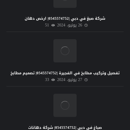
شركة صبغ في دبي |0545574752| ارخص دهان
26 يونيو، 2024
51
تفصيل وتركيب مطابخ في الفجيرة |0545574752| تصميم مطابخ
27 يونيو، 2024
33
صباغ في دبي |0545574752| شركة دهانات