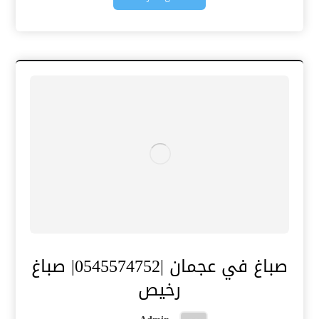
صباغ في عجمان |0545574752| صباغ
رخيص