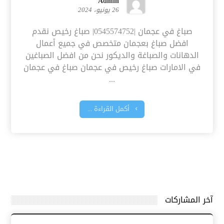
Admin
26 يونيو، 2024
صباغ في عجمان |0545574752| صباغ رخيص نقدم
افضل صباغ بعجمان متخصص في جميع أعمال
الدهانات والصباغة والديكور نحن من افضل الصباغين
في الامارات صباغ رخيص في عجمان صباغ في عجمان
...
أكمل القراءة ...
آخر المشاركات