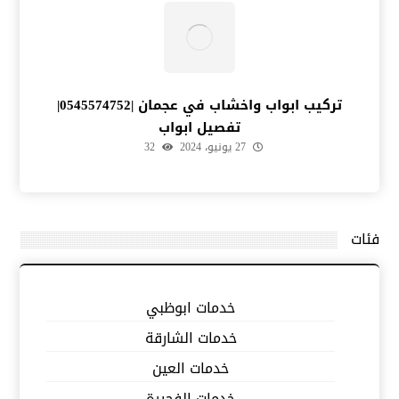
تركيب ابواب واخشاب في عجمان |0545574752|
تفصيل ابواب
27 يونيو، 2024
32
فئات
خدمات ابوظبي
خدمات الشارقة
خدمات العين
خدمات الفجيرة