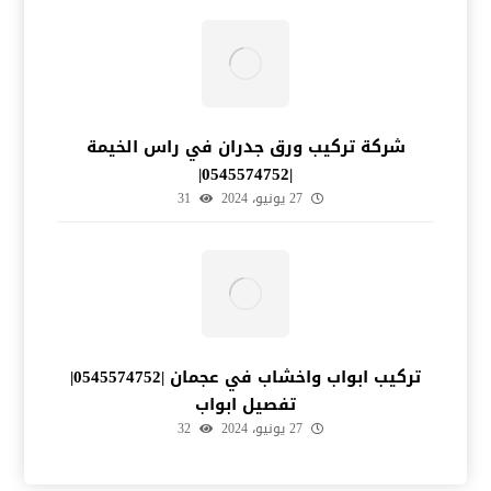
شركة تركيب ورق جدران في راس الخيمة
|0545574752|
27 يونيو، 2024
31
تركيب ابواب واخشاب في عجمان |0545574752|
تفصيل ابواب
27 يونيو، 2024
32