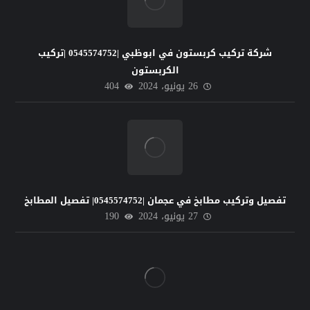
شركة تركيب كربستون في ابوظبي |0545574752 |تركيب
الكربستون
26 يونيو، 2024
404
تفصيل وتركيب مطابخ في عجمان |0545574752| تفصيل المطابخ
27 يونيو، 2024
190