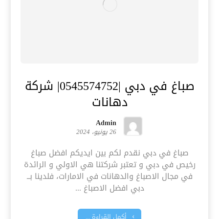
صباغ في دبي |0545574752| شركة
دهانات
Admin
26 يونيو، 2024
صباغ في دبي نقدم لكم بين ايديكم افضل صباغ
رخيص في دبي و تعتبر شركتنا هي الاولي و الرائدة
في مجال الاصباغ والدهانات في الامارات، فلدينا بــ
دبي افضل الاصباغ ...
أكمل القراءة ...