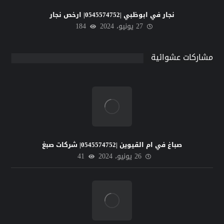
نجار في ابوظبي |0545574752| ارخص نجار
27 يونيو، 2024
184
مشاركات عشوائية
صباغ في ام القيوين |0545574752| شركات صبغ
26 يونيو، 2024
41