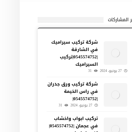
ر المشاركات
شركة تركيب سيراميك
في الشارقة
|0545574752|تركيب
السيراميك
27 يونيو، 2024
31
شركة تركيب ورق جدران
في راس الخيمة
|0545574752|
27 يونيو، 2024
31
تركيب ابواب واخشاب
في عجمان |0545574752|