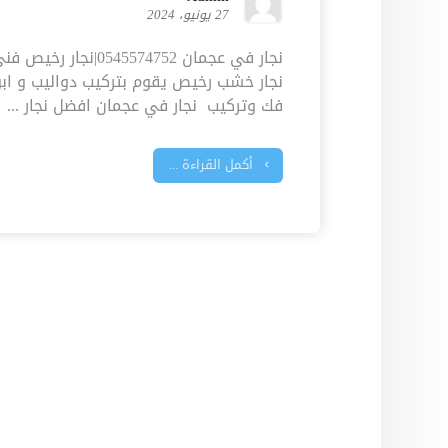
27 يونيو، 2024
نجار في عجمان 5574752
نجار خشب رخيص يقوم بتركيب دواليب و ابوا
فك وتركيب نجار في عجمان افضل نجار ...
أكمل القراءة ...