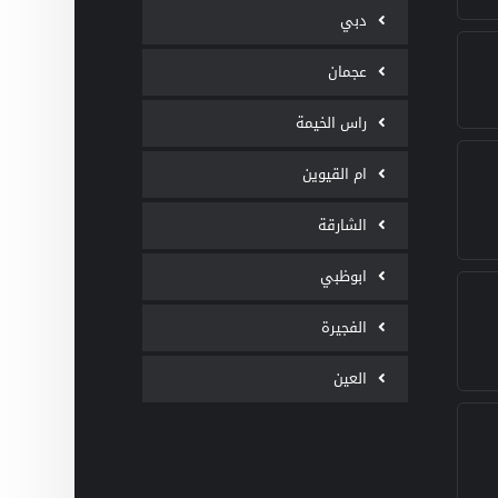
دبي
عجمان
راس الخيمة
ام القيوين
الشارقة
ابوظبي
الفجيرة
العين