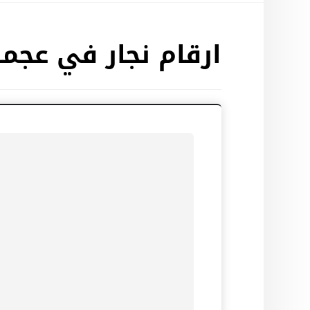
ارقام نجار في عجما