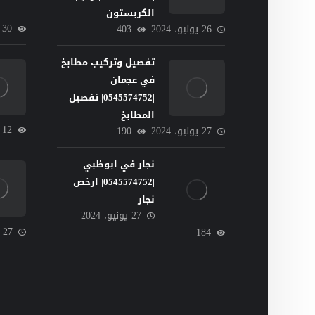
الكربستون
30
26 يونيو، 2024
403
تفصيل وتركيب مطابخ
في عجمان
|0545574752| تفصيل
المطابخ
12
27 يونيو، 2024
190
نجار في ابوظبي
|0545574752| ارخص
نجار
27 يونيو، 2024
27 يونيو، 2024
184