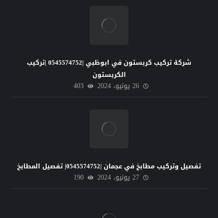
شركة تركيب كربستون في ابوظبي |0545574752 |تركيب
الكربستون
26 يونيو، 2024
403
تفصيل وتركيب مطابخ في عجمان |0545574752| تفصيل المطابخ
27 يونيو، 2024
190