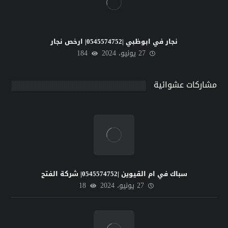
نجار في ابوظبي |0545574752| ارخص نجار
27 يونيو، 2024
184
مشاركات عشوائية
سباك في ام القيوين |0545574752| شركة الفتح
27 يونيو، 2024
18