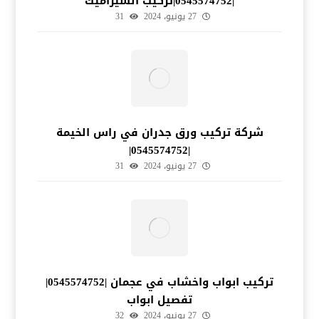
|0545574752|تركيب السيراميك
27 يونيو، 2024
31
شركة تركيب ورق جدران في راس الخيمة
|0545574752|
27 يونيو، 2024
31
تركيب ابواب واخشاب في عجمان |0545574752|
تفصيل ابواب
27 يونيو، 2024
32