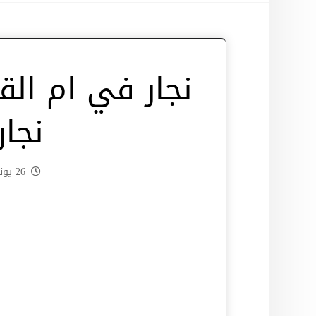
نجا
26 يونيو، 2024