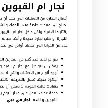
نجار ام القيوين
أعمال النجارة من العمليات التي يجب أن 
تحتاج إلى معدات خاصة منها المفك والشني
يقتنيها الأفراد ولكن داخل نجار ام القي
النجارة او طلب نجارة جديدة وأيضا صيانة 
عدد من المزايا التي تجعلنا أوائل في تقد
يتوافر لدينا عدد كبير من النجارين 
يمكن أن تتواصل مع نجار ام القيوي
أجود أنواع من الأخشاب والتي لا يم
أجهزة حديثة تعمل بالطريقة الالكترو
دهانات عالية الجودة لا يمكن أن تضر 
خدمة عملاء تعمل على مدار اليوم ي
القيوين و نقدم
نجار في دبي