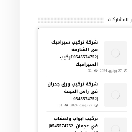
ر المشاركات
شركة تركيب سيراميك
في الشارقة
|0545574752|تركيب
السيراميك
27 يونيو، 2024
32
شركة تركيب ورق جدران
في راس الخيمة
|0545574752|
27 يونيو، 2024
31
تركيب ابواب واخشاب
في عجمان |0545574752|