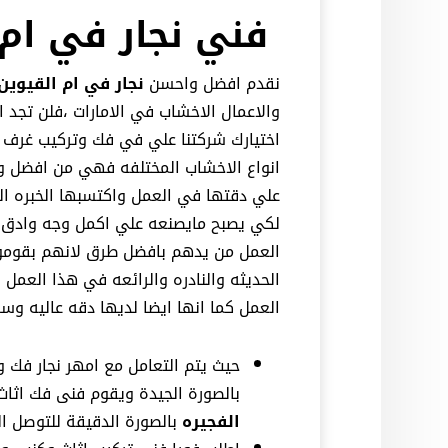
فني نجار في ام 
نقدم افضل واحسن
نجار في ام القيوين
والاعمال الاخشاب في الامارات ،فلن تجد ا
اختيارك شركتنا علي في فك وتركيب غرف ال
انواع الاخشاب المختلفه فهي من افضل ورش
علي دقتها في العمل واكتسبها الخبره الك
لكي يصبح مايصنعه علي اكمل وجه وادق 
العمل من يدهم بافضل طرق لانهم بقومون 
الحديثه والنادره والرائعه في هذا الع
العمل كما انها ايضا لديها دقه عاليه و
حيث يتم التعامل مع امهر نجار فك 
بالصورة الجيدة ويقوم فنى فك ا
الفجيره
بالصورة الدقيقة للتوصل ال