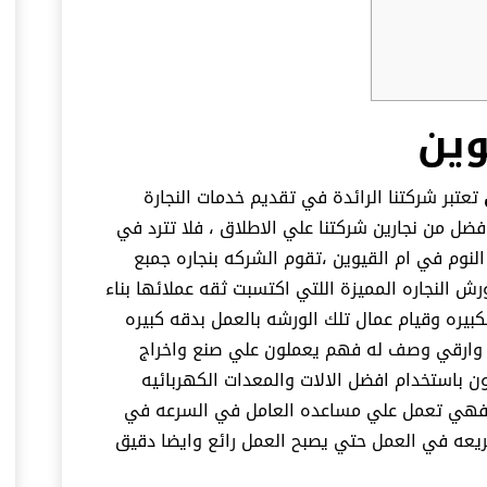
وين
تعتبر شركتنا الرائدة في تقديم خدمات النجارة
فضل من نجارين شركتنا علي الاطلاق ، فلا تترد في
نوم في ام القيوين ،تقوم الشركه بنجاره جمبع
 النجاره المميزة اللتي اكتسبت ثقه عملائها بناء
بيره وقيام عمال تلك الورشه بالعمل بدقه كبيره
وارقي وصف له فهم يعملون علي صنع واخراج
باستخدام افضل الالات والمعدات الكهربائيه
مل فهي تعمل علي مساعده العامل في السرعه في
سريعه في العمل حتي يصبح العمل رائع وايضا دقيق