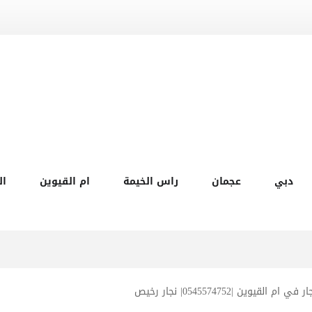
دبي
عجمان
راس الخيمة
ام القيوين
ال
ر في ام القيوين |0545574752| نجار رخيص