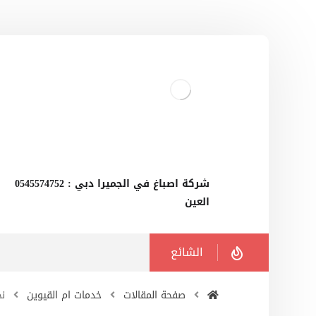
‫شركة اصباغ في الجميرا دبي : 0545574752
العين
الشائع
صفحة المقالات
خدمات ام القيوين
نجا