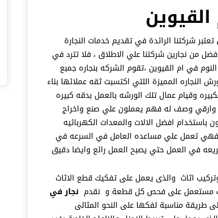
القيوين
تعتبر شركتنا الرائدة في تقديم خدمات النجارة
فضل من نجارين شركتنا علي الاطلاق ، فلا تترد في
نوم في ام القيوين ،تقوم الشركه بنجاره جمبع
 النجاره المميزة اللتي اكتسبت ثقه عملائها بناء
بيره وقيام عمال تلك الورشه بالعمل بدقه كبيره
وارقي وصف له فهم يعملون علي صنع واخراج
باستخدام افضل الالات والمعدات الكهربائيه
مل فهي تعمل علي مساعده العامل في السرعه في
سريعه في العمل حتي يصبح العمل رائع وايضا دقيق
وتركيب اثاث والذى يعمل على تفكيك قطع الاثاث
ثاث مستعمل على فحص كل قطعة و نقدم
نجار في
ى طريقة مناسبة لفكها على النحو المثالى