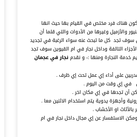
يكون هناك فرد مختص في القيام بها حيث انها
ور والأزميل وغيرها من الأدوات والتي قلما أن
وين سوف تجد كل ما تبحث عنه سواء الرغبة في تجديد
الأجزاء التالفة وداخل نجار في ام القيوين سوف تجد
يم خدمة النجارة ومنها :- و نقدم
نجار في عجمان
المدربين على أداء إي عمل تحت إي ظرف .
ن في إي وقت من اليوم .
كن أن تجدها في إي مكان اخر .
نية وأجهزة يدوية يتم استخدام الاثنين معا .
بالأثاث او الأخشاب .
ومكن الاستفسار عن إي مجال داخل نجار في ام