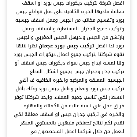
افضل شركة لتركيب ديكورات جبس بورد او اسقف
معلقة فلديها الخبره الكافيه علي عمل قواطع جبس
بورد وتقسيم مكاتب من الجبس وعمل اسقف جبسيه
وتركيب جميع الجدران المستعارة والاسقف وعمل
بارتشن من الجبس ولديهل الجبس المغربي والجبس
بورد لذا افضل
تركيب جبس بورد عجمان
نظرا لانها
تقوم شركتنا بتركيب جميع اعمال ديكورات الجبس بورد
ولنا لمسه ابداع جبس سواء ديكورات جبس اسقف أو
تركيب جدار وجدران جبس بجميع اشكال القطع
الجبسيه المعلقه والمركبه والخبره الكافيه ف آهي
تركيب جبس بورد ومعلم وعامل جبس بورد وذلك بأقل
الاسعار لكي تناسب جميع العملاء. وايضا شركتنا توفر
فريق عمل علي نسبه عاليه من الكفائه والمهاره
والخبره في تركيب جدران جبس او اسقف معلقة لكي
نقدم لكم نتائج تجعلكم منبهرين بالمستوي المبهر
للعمل من خلال شركتنا افضل المتخصصون في