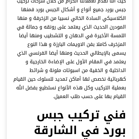
حيث أننا نقدم لعملائنا الكرام من خلال شركات تركيب
جبس بورد جميع أنواع و أشكال الجبس بورد فمنها
الكلاسيكي السادة الخالي نسبيا من الزخرفة و منها
المودرن الحديث الذي يعتمد على رونقه و جمالة في
اللمسة الأخيرة في الدهان و التشطيب ومنها أيضا
المزخرف كاملا بفن الاويمات البارزة و هذا النوع
يسمى بالإيطالي الحديث ومنها أيضا الفرنسي الذي
يعتمد في المقام الأول على الإضاءة الخارجية و
الداخلية و الخفية من اسبوتات ملونة و شرائط
كهربائية نخصص لها أماكن تمديد للسلوك حين القيام
بعملية التركيب وكل هذه الأنواع نستطيع بفضل الله
القيام بها على حسب طلب العميل.
فني تركيب جبس
بورد في الشارقة