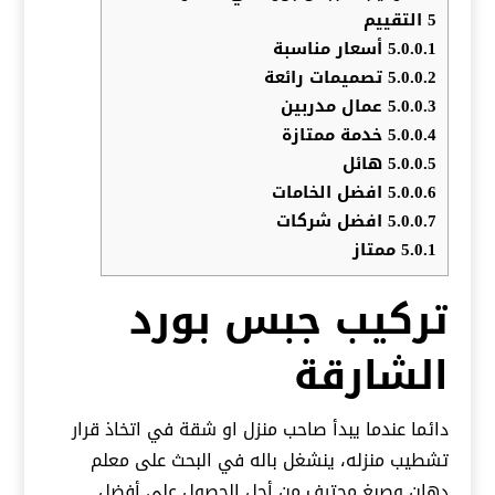
5
التقييم
5.0.0.1
أسعار مناسبة
5.0.0.2
تصميمات رائعة
5.0.0.3
عمال مدربين
5.0.0.4
خدمة ممتازة
5.0.0.5
هائل
5.0.0.6
افضل الخامات
5.0.0.7
افضل شركات
5.0.1
ممتاز
تركيب جبس بورد
الشارقة
دائما عندما يبدأ صاحب منزل او شقة في اتخاذ قرار
تشطيب منزله، ينشغل باله في البحث على معلم
دهان وصبغ محترف من أجل الحصول على أفضل