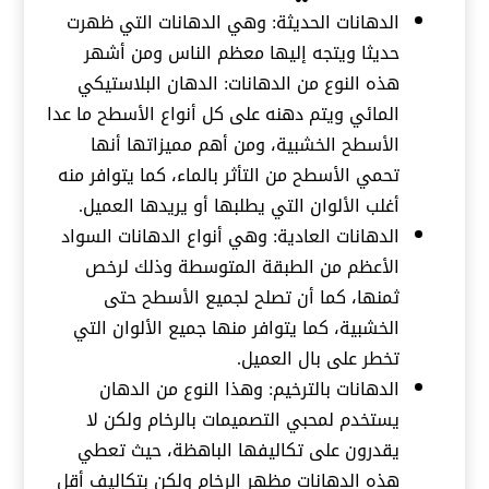
الدهانات الحديثة: وهي الدهانات التي ظهرت
حديثا ويتجه إليها معظم الناس ومن أشهر
هذه النوع من الدهانات: الدهان البلاستيكي
المائي ويتم دهنه على كل أنواع الأسطح ما عدا
الأسطح الخشبية، ومن أهم مميزاتها أنها
تحمي الأسطح من التأثر بالماء، كما يتوافر منه
أغلب الألوان التي يطلبها أو يريدها العميل.
الدهانات العادية: وهي أنواع الدهانات السواد
الأعظم من الطبقة المتوسطة وذلك لرخص
ثمنها، كما أن تصلح لجميع الأسطح حتى
الخشبية، كما يتوافر منها جميع الألوان التي
تخطر على بال العميل.
الدهانات بالترخيم: وهذا النوع من الدهان
يستخدم لمحبي التصميمات بالرخام ولكن لا
يقدرون على تكاليفها الباهظة، حيث تعطي
هذه الدهانات مظهر الرخام ولكن بتكاليف أقل