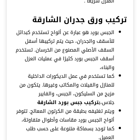
المنزل سريعا .
تركيب ورق جدران الشارقة
الجبس بورد هو عبارة عن ألواح تستخدم
كبدائل
للأسقف والجدران، حيث يتم تركيبها أسفل
السقف الأصلي المصنوع من الخرسان. تستخدم
أسقف الجبس بورد كثيرًا في عمليات العزل
والبناء،
كما تستخدم في عمل الديكورات الداخلية
للمنازل والفيلات والمكاتب وغيرها. يتكون من
مزيج من السليكون، الجبس، والفايبر
جلاس،ب
تركيب جبس بورد الشارقة
ويتم تغليفه بطبقة من الكرتون المعالج. تتوفر
ألواح الجبس بورد مقاسات وأطوال متفاوتة،
كما توجد بسماكة متنوعة على حسب طلب
العميل.