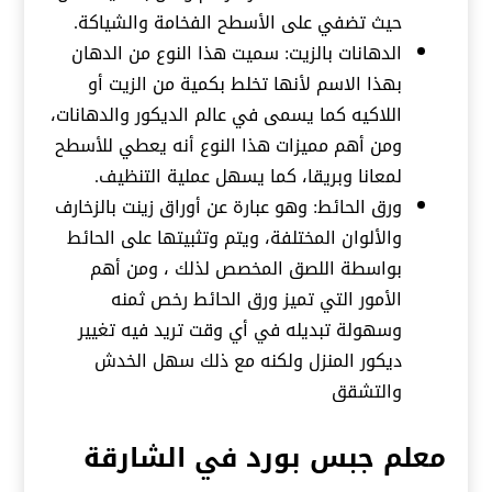
حيث تضفي على الأسطح الفخامة والشياكة.
الدهانات بالزيت: سميت هذا النوع من الدهان
بهذا الاسم لأنها تخلط بكمية من الزيت أو
اللاكيه كما يسمى في عالم الديكور والدهانات،
ومن أهم مميزات هذا النوع أنه يعطي للأسطح
لمعانا وبريقا، كما يسهل عملية التنظيف.
ورق الحائط: وهو عبارة عن أوراق زينت بالزخارف
والألوان المختلفة، ويتم وتثبيتها على الحائط
بواسطة اللصق المخصص لذلك ، ومن أهم
الأمور التي تميز ورق الحائط رخص ثمنه
وسهولة تبديله في أي وقت تريد فيه تغيير
ديكور المنزل ولكنه مع ذلك سهل الخدش
والتشقق
معلم جبس بورد في الشارقة