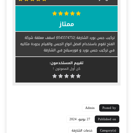
ممتاز
تركيب جبس بورد الشارقة |0545574752| اسقف معلقة شركة
الفتح تقوم باستخدام افضل انواع الجبس والقيام بجودة مثاليه
في تركيب جبس بورد و فورسيلنج في الشارقة
تقييم المستخدمون:
كن أول المصوتون !
Admin
Posted by
Published on
27 يونيو، 2024
Category(s)
خدمات الشارقة