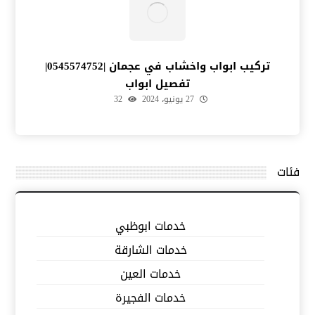
تركيب ابواب واخشاب في عجمان |0545574752|
تفصيل ابواب
27 يونيو، 2024
32
فئات
خدمات ابوظبي
خدمات الشارقة
خدمات العين
خدمات الفجيرة