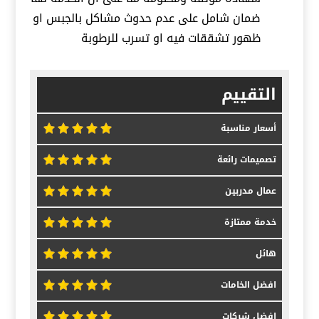
ضمان شامل على عدم حدوث مشاكل بالجبس او
ظهور تشققات فيه او تسرب للرطوبة
التقييم
أسعار مناسبة
تصميمات رائعة
عمال مدربين
خدمة ممتازة
هائل
افضل الخامات
افضل شركات