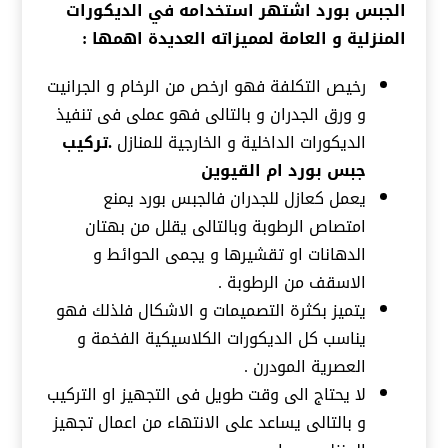
الجبس بورد اشتهر استخدامه في الديكورات
المنزلية و العامة لمميزاته العديدة اهمها :
رخيص التكلفة فهو ارخص من الرخام و الجرانيت
و ورق الجدران و بالتالى فهو عملى فى تنفيذ
الديكورات الداخلية و الخارجية للمنازل
.
تركيب
جبس بورد ام القيوين
يعمل كعازل للجدران فالجبس بورد يمنع
امتصاص الرطوبة وبالتالى يقلل من بهتان
الدهانات او تقشيرها و يجمى الحوائط و
الاسقف من الرطوبة .
يتميز بكثرة التصميمات و الاشكال فلذلك فهو
يناسب كل الديكورات الكلاسيكية الفخمة و
العصرية المودرن .
لا يحتاج الى وقت طويل فى التجهيز او التركيب
و بالتالى يساعد على الانتهاء من اعمال تجهيز