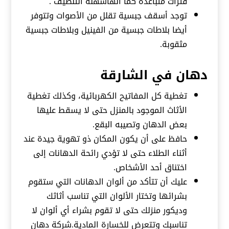
فترات متباعدة كما أنهاسهلة التنظيف .
توجد أسقف جبسية تقلل من الأصوات وتتوفر
أيضا بلاطات جبسية من الفينيل وبلاطات جبسية
مثقوبة.
دهان في الشارقة
تغطية كل المفاتيح الكهربائية، وكذلك تغطية
الأثاث الموجود بالمنزل حتى لا يسقط عليها
بعض الدهان وتصيبه البقع.
حافظ على أن يكون المكان ذو تهوية جيدة عند
أثناء الطلاء حتى لا تؤدي رائحة الدهانات إلى
اختناق أحد الأشخاص.
عليك أن تتأكد من ألوان الدهانات التي ستقوم
بشرائها وتختار الألوان التي تناسب أثاثك
وديكور منزلك حتى لا تقوم بشراء أي ألوان لا
تناسبك وتتعرض للخسارة المادية.شركة دهان