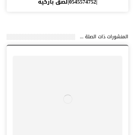
|0545574752|لصق باركيه
المنشورات ذات الصلة ...